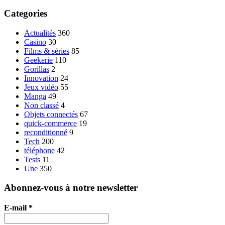
Categories
Actualités
360
Casino
30
Films & séries
85
Geekerie
110
Gorillas
2
Innovation
24
Jeux vidéo
55
Manga
49
Non classé
4
Objets connectés
67
quick-commerce
19
reconditionné
9
Tech
200
téléphone
42
Tests
11
Une
350
Abonnez-vous à notre newsletter
E-mail
*