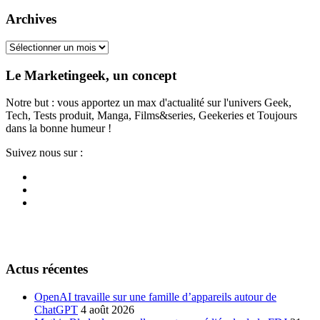
Archives
Archives
Le Marketingeek, un concept
Notre but : vous apportez un max d'actualité sur l'univers Geek,
Tech, Tests produit, Manga, Films&series, Geekeries et Toujours
dans la bonne humeur !
Suivez nous sur :
Actus récentes
OpenAI travaille sur une famille d’appareils autour de
ChatGPT
4 août 2026