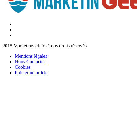
Facebook
Marketingeek
Twitter
Marketingeek
Pinterest
2018 Marketingeek.fr - Tous droits réservés
Mentions légales
Nous Contacter
Cookies
Publier un article