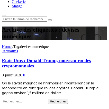
Geekerie
Manga
Rechercher
:
Archive des étiquettes : devises
numériques
Home
/
Tag:
devises numériques
Actualités
Etats-Unis : Donald Trump, nouveau roi des
cryptomonnaies
3 juillet 2026
0
On le savait magnat de l’immobilier, maintenant on le
reconnaîtra en tant que roi des cryptos. Donald Trump a
gagné environ 1,2 milliard de dollars…
Rechercher :