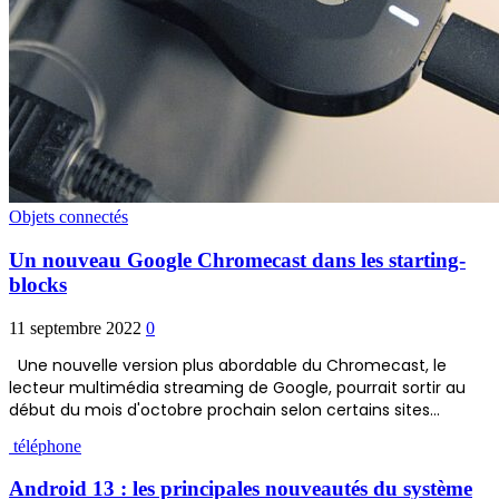
Objets connectés
Un nouveau Google Chromecast dans les starting-
blocks
11 septembre 2022
0
Une nouvelle version plus abordable du Chromecast, le
lecteur multimédia streaming de Google, pourrait sortir au
début du mois d'octobre prochain selon certains sites…
téléphone
Android 13 : les principales nouveautés du système