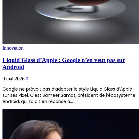
Innovation
Liquid Glass d’Apple : Google n’en veut pas sur
Android
9 mai 2026
0
Google ne prévoit pas d’adopter le style Liquid Glass d’Apple
sur ses Pixel. C’est Sameer Samat, président de l’écosystème
Android, qui l’a dit en réponse à…