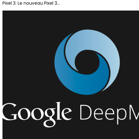
Pixel 3. Le nouveau Pixel 3…