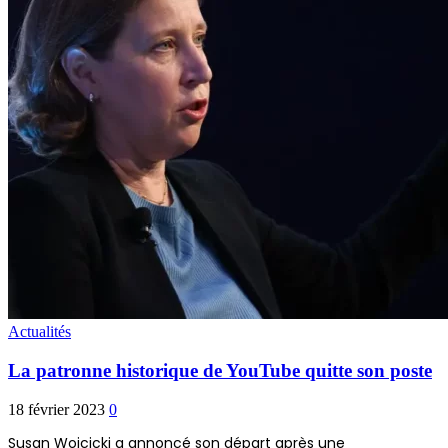
Actualités
La patronne historique de YouTube quitte son poste
18 février 2023
0
Susan Wojcicki a annoncé son départ après une