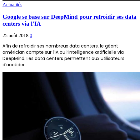
Actualités
Google se base sur DeepMind pour refroidir ses data
centers via l’IA
25 août 2018
0
Afin de refroidir ses nombreux data centers, le géant
américian compte sur l’IA ou l’intelligence artificielle via
DeepMind. Les data centers permettent aux utilisateurs
d’accéder…