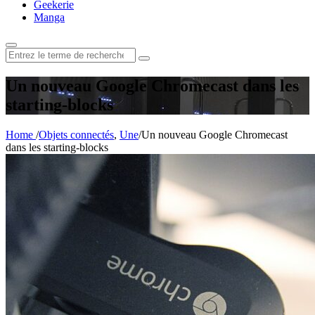
Geekerie
Manga
Rechercher
:
Un nouveau Google Chromecast dans les
starting-blocks
Home
/
Objets connectés
,
Une
/
Un nouveau Google Chromecast
dans les starting-blocks