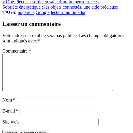
« One Piece » : sortie en salle d’un immense succès
Sobriété énergétique : les objets connectés, une aide précieuse
TAGS:
appareils
Google
lecteur multimédia
Laisser un commentaire
Votre adresse e-mail ne sera pas publiée.
Les champs obligatoires
sont indiqués avec
*
Commentaire
*
Nom
*
E-mail
*
Site web