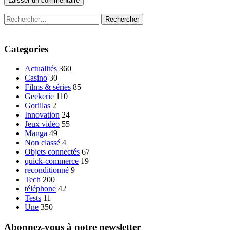
Rechercher :
Categories
Actualités
360
Casino
30
Films & séries
85
Geekerie
110
Gorillas
2
Innovation
24
Jeux vidéo
55
Manga
49
Non classé
4
Objets connectés
67
quick-commerce
19
reconditionné
9
Tech
200
téléphone
42
Tests
11
Une
350
Abonnez-vous à notre newsletter