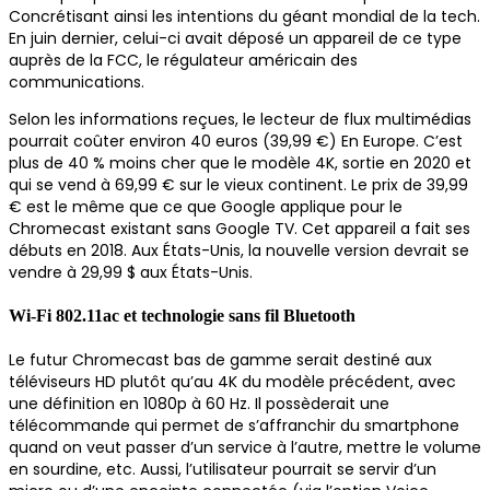
Concrétisant ainsi les intentions du géant mondial de la tech.
En juin dernier, celui-ci avait déposé un appareil de ce type
auprès de la FCC, le régulateur américain des
communications.
Selon les informations reçues, le lecteur de flux multimédias
pourrait coûter environ 40 euros (39,99 €) En Europe. C’est
plus de 40 % moins cher que le modèle 4K, sortie en 2020 et
qui se vend à 69,99 € sur le vieux continent. Le prix de 39,99
€ est le même que ce que Google applique pour le
Chromecast existant sans Google TV. Cet appareil a fait ses
débuts en 2018. Aux États-Unis, la nouvelle version devrait se
vendre à 29,99 $ aux États-Unis.
Wi-Fi 802.11ac et technologie sans fil Bluetooth
Le futur Chromecast bas de gamme serait destiné aux
téléviseurs HD plutôt qu’au 4K du modèle précédent, avec
une définition en 1080p à 60 Hz. Il possèderait une
télécommande qui permet de s’affranchir du smartphone
quand on veut passer d’un service à l’autre, mettre le volume
en sourdine, etc. Aussi, l’utilisateur pourrait se servir d’un