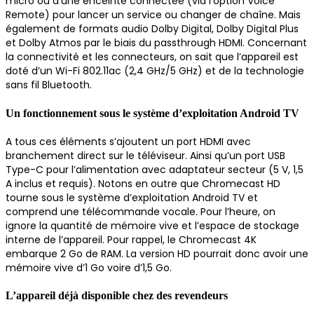
micro ou d’une enceinte connectée (via l’option Voice
Remote) pour lancer un service ou changer de chaîne. Mais
également de formats audio Dolby Digital, Dolby Digital Plus
et Dolby Atmos par le biais du passthrough HDMI. Concernant
la connectivité et les connecteurs, on sait que l’appareil est
doté d’un Wi-Fi 802.11ac (2,4 GHz/5 GHz) et de la technologie
sans fil Bluetooth.
Un fonctionnement sous le système d’exploitation Android TV
A tous ces éléments s’ajoutent un port HDMI avec
branchement direct sur le téléviseur. Ainsi qu’un port USB
Type-C pour l’alimentation avec adaptateur secteur (5 V, 1,5
A inclus et requis). Notons en outre que Chromecast HD
tourne sous le système d’exploitation Android TV et
comprend une télécommande vocale. Pour l’heure, on
ignore la quantité de mémoire vive et l’espace de stockage
interne de l’appareil. Pour rappel, le Chromecast 4K
embarque 2 Go de RAM. La version HD pourrait donc avoir une
mémoire vive d’1 Go voire d’1,5 Go.
L’appareil déjà disponible chez des revendeurs