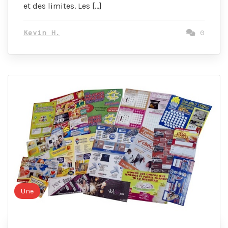
et des limites. Les […]
Kevin H.
0
Une