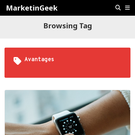
MarketinGeek
Browsing Tag
Avantages