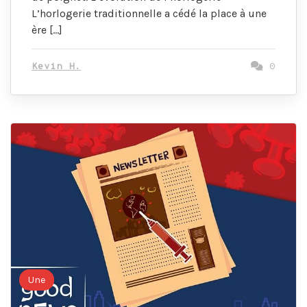
L’horlogerie traditionnelle a cédé la place à une
ère […]
Kevin H.
0
Une