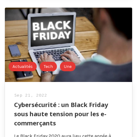
Actualités
Tech
Une
Sep 21, 2022
Cybersécurité : un Black Friday
sous haute tension pour les e-
commerçants
Le Black Friday 2020 aura lieu cette année à