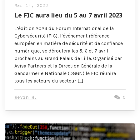
Mar 14, 2023
Le FIC aura lieu du 5 au 7 avril 2023
L’édition 2023 du Forum International de la
Cybersécurité (FIC), l’événement référence
européen en matière de sécurité et de confiance
numérique, se déroulera les 5, 6 et 7 avril
prochains au Grand Palais de Lille. Organisé par
Avisa Partners et la Direction Générale de la
Gendarmerie Nationale (DGGN) le FIC réunira
tous les acteurs du secteur […]
Kevin H.
0