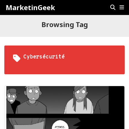
MarketinGeek
Browsing Tag
Cybersécurité