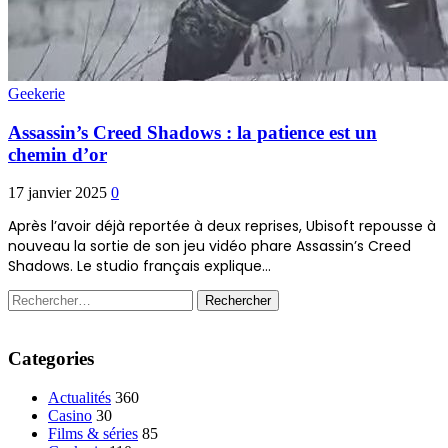
Geekerie
Assassin’s Creed Shadows : la patience est un
chemin d’or
17 janvier 2025
0
Après l’avoir déjà reportée à deux reprises, Ubisoft repousse à
nouveau la sortie de son jeu vidéo phare Assassin’s Creed
Shadows. Le studio français explique…
Rechercher :
Categories
Actualités
360
Casino
30
Films & séries
85