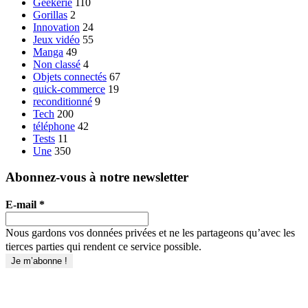
Geekerie
110
Gorillas
2
Innovation
24
Jeux vidéo
55
Manga
49
Non classé
4
Objets connectés
67
quick-commerce
19
reconditionné
9
Tech
200
téléphone
42
Tests
11
Une
350
Abonnez-vous à notre newsletter
E-mail
*
Nous gardons vos données privées et ne les partageons qu’avec les
tierces parties qui rendent ce service possible.