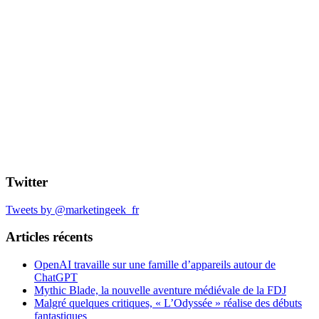
Twitter
Tweets by @marketingeek_fr
Articles récents
OpenAI travaille sur une famille d’appareils autour de
ChatGPT
Mythic Blade, la nouvelle aventure médiévale de la FDJ
Malgré quelques critiques, « L’Odyssée » réalise des débuts
fantastiques