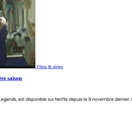
Films & séries
ère saison
 Legends, est disponible sur Netflix depuis le 9 novembre dernier. 