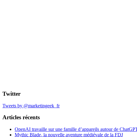
Twitter
Tweets by @marketingeek_fr
Articles récents
OpenAI travaille sur une famille d’appareils autour de ChatGP
Mythic Blade, la nouvelle aventure médiévale de la FDJ