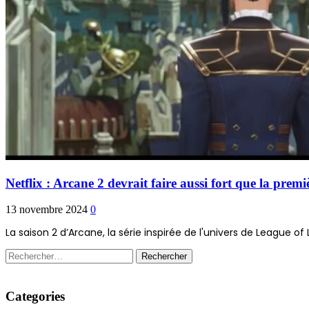
Netflix : Arcane 2 devrait faire aussi fort que la premi
13 novembre 2024
0
La saison 2 d’Arcane, la série inspirée de l'univers de League of
Rechercher :
Categories