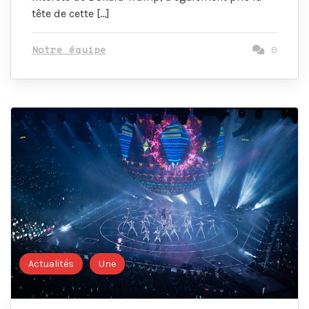
tête de cette […]
Notre équipe
0
Actualités
Une