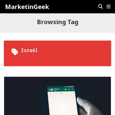
MarketinGeek
Browsing Tag
Israël