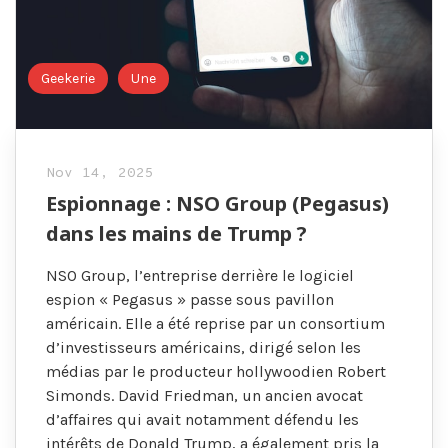
Geekerie
Une
Nov 14, 2025
Espionnage : NSO Group (Pegasus)
dans les mains de Trump ?
NSO Group, l’entreprise derrière le logiciel
espion « Pegasus » passe sous pavillon
américain. Elle a été reprise par un consortium
d’investisseurs américains, dirigé selon les
médias par le producteur hollywoodien Robert
Simonds. David Friedman, un ancien avocat
d’affaires qui avait notamment défendu les
intérêts de Donald Trump, a également pris la