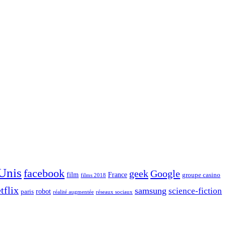
 Unis
facebook
geek
Google
film
France
groupe casino
films 2018
tflix
samsung
science-fiction
robot
paris
réalité augmentée
réseaux sociaux