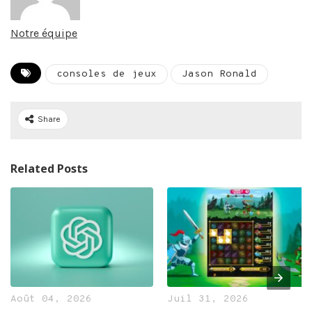
Notre équipe
consoles de jeux
Jason Ronald
Share
Related Posts
Août 04, 2026
Juil 31, 2026