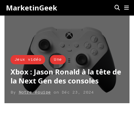
MarketinGeek
Jeux vidéo
Une
Xbox : Jason Ronald à la tête de
la Next Gen des consoles
By
Notre équipe
on
Déc 23, 2024