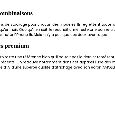
 combinaisons
ations de stockage pour chacun des modèles. Ils regrettent tout
 qu’en noir. Quoiqu’il en soit, le reconditionné reste une bonne
heter l’iPhone 15. Mais il n’y a pas que ces deux avantages.
nes premium
o reste une référence bien qu’il ne soit pas le dernier représenta
us récents. On retrouve notamment dans cet appareil l’une des mei
lités d’IA, d’une superbe qualité d’affichage avec son écran AM