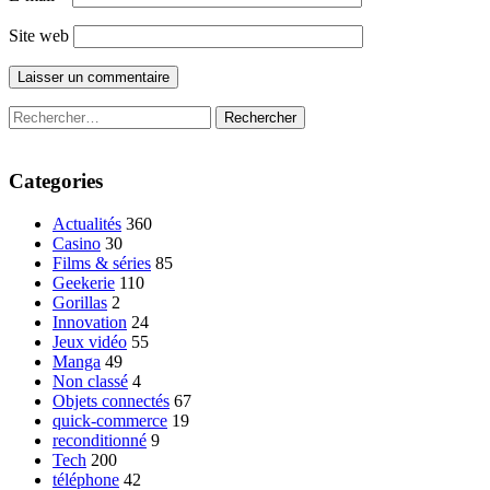
Site web
Rechercher :
Categories
Actualités
360
Casino
30
Films & séries
85
Geekerie
110
Gorillas
2
Innovation
24
Jeux vidéo
55
Manga
49
Non classé
4
Objets connectés
67
quick-commerce
19
reconditionné
9
Tech
200
téléphone
42