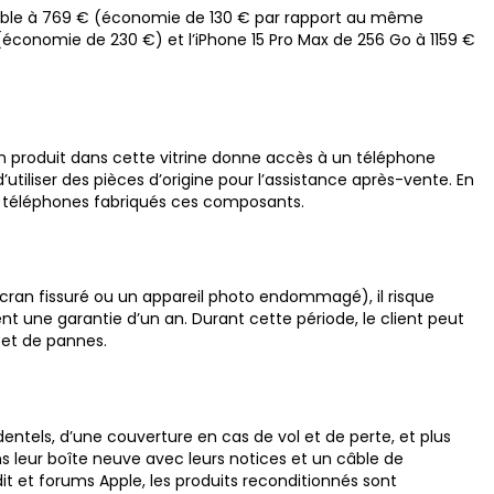
ssible à 769 € (économie de 130 € par rapport au même
 (économie de 230 €) et l’iPhone 15 Pro Max de 256 Go à 1159 €
’un produit dans cette vitrine donne accès à un téléphone
’utiliser des pièces d’origine pour l’assistance après-vente. En
les téléphones fabriqués ces composants.
cran fissuré ou un appareil photo endommagé), il risque
uent une garantie d’un an. Durant cette période, le client peut
 et de pannes.
identels, d’une couverture en cas de vol et de perte, et plus
s leur boîte neuve avec leurs notices et un câble de
it et forums Apple, les produits reconditionnés sont