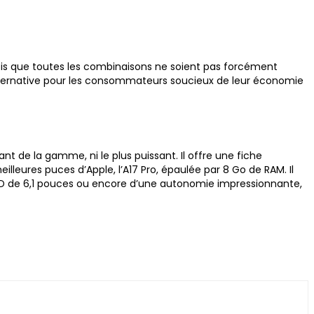
efois que toutes les combinaisons ne soient pas forcément
 alternative pour les consommateurs soucieux de leur économie
nt de la gamme, ni le plus puissant. Il offre une fiche
lleures puces d’Apple, l’A17 Pro, épaulée par 8 Go de RAM. Il
OLED de 6,1 pouces ou encore d’une autonomie impressionnante,