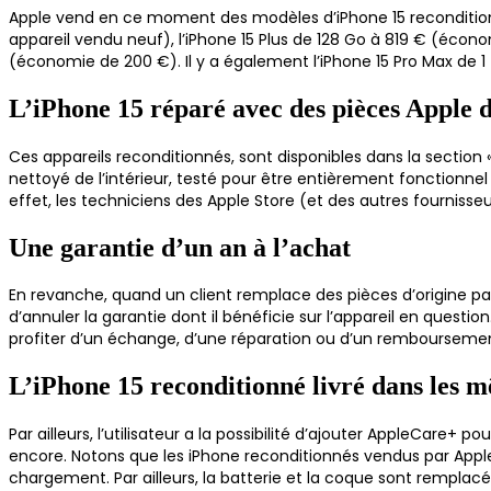
Apple vend en ce moment des modèles d’iPhone 15 recondition
appareil vendu neuf), l’iPhone 15 Plus de 128 Go à 819 € (écono
(économie de 200 €). Il y a également l’iPhone 15 Pro Max de 
L’iPhone 15 réparé avec des pièces Apple d
Ces appareils reconditionnés, sont disponibles dans la section 
nettoyé de l’intérieur, testé pour être entièrement fonctionnel 
effet, les techniciens des Apple Store (et des autres fourniss
Une garantie d’un an à l’achat
En revanche, quand un client remplace des pièces d’origine pa
d’annuler la garantie dont il bénéficie sur l’appareil en questi
profiter d’un échange, d’une réparation ou d’un remboursemen
L’iPhone 15 reconditionné livré dans les m
Par ailleurs, l’utilisateur a la possibilité d’ajouter AppleCare
encore. Notons que les iPhone reconditionnés vendus par Apple
chargement. Par ailleurs, la batterie et la coque sont remplacé