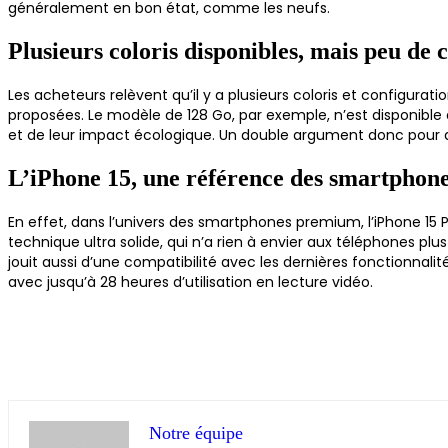
généralement en bon état, comme les neufs.
Plusieurs coloris disponibles, mais peu de
Les acheteurs relèvent qu’il y a plusieurs coloris et configur
proposées. Le modèle de 128 Go, par exemple, n’est disponible
et de leur impact écologique. Un double argument donc pour ac
L’iPhone 15, une référence des smartpho
En effet, dans l’univers des smartphones premium, l’iPhone 15 Pr
technique ultra solide, qui n’a rien à envier aux téléphones pl
jouit aussi d’une compatibilité avec les dernières fonctionna
avec jusqu’à 28 heures d’utilisation en lecture vidéo.
Notre équipe