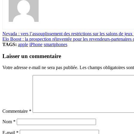
Nevada : vers l’assouplissement des restrictions sur les salons de jeux
Elo Boost : la prospection réinventée pour les revendeurs-partenaires
TAGS:
apple
iPhone
smartphones
Laisser un commentaire
Votre adresse e-mail ne sera pas publiée.
Les champs obligatoires son
Commentaire
*
Nom
*
E-mail
*