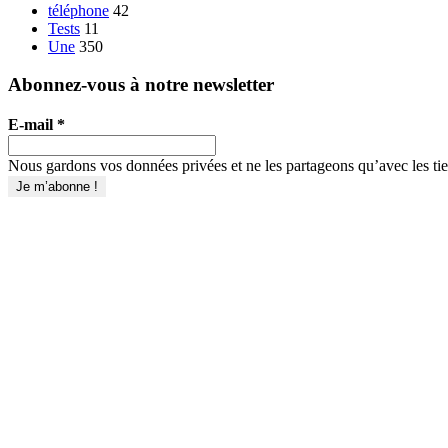
téléphone
42
Tests
11
Une
350
Abonnez-vous à notre newsletter
E-mail
*
Nous gardons vos données privées et ne les partageons qu’avec les tier