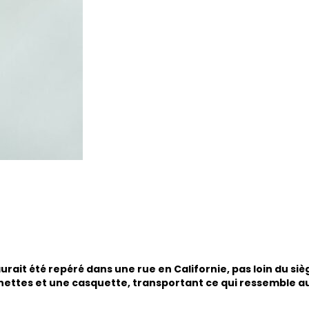
rait été repéré dans une rue en Californie, pas loin du si
ettes et une casquette, transportant ce qui ressemble a