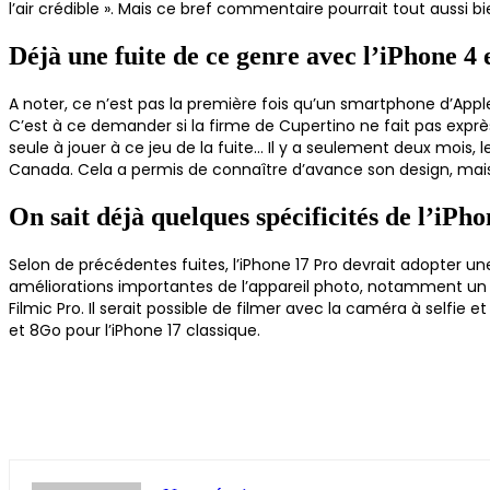
l’air crédible ». Mais ce bref commentaire pourrait tout aussi 
Déjà une fuite de ce genre avec l’iPhone 4
A noter, ce n’est pas la première fois qu’un smartphone d’Apple
C’est à ce demander si la firme de Cupertino ne fait pas exprès 
seule à jouer à ce jeu de la fuite… Il y a seulement deux mois,
Canada. Cela a permis de connaître d’avance son design, mais 
On sait déjà quelques spécificités de l’iPh
Selon de précédentes fuites, l’iPhone 17 Pro devrait adopter u
améliorations importantes de l’appareil photo, notamment un zo
Filmic Pro. Il serait possible de filmer avec la caméra à selfie
et 8Go pour l’iPhone 17 classique.