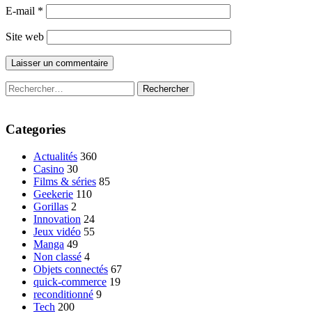
E-mail
*
Site web
Rechercher :
Categories
Actualités
360
Casino
30
Films & séries
85
Geekerie
110
Gorillas
2
Innovation
24
Jeux vidéo
55
Manga
49
Non classé
4
Objets connectés
67
quick-commerce
19
reconditionné
9
Tech
200