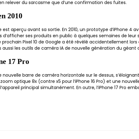
bien relever du sarcasme que d’une confirmation des fuites.
 en 2010
 est aperçu avant sa sortie. En 2010, un prototype d’iPhone 4 ava
d’afficher ses produits en public à quelques semaines de leur sor
 le prochain Pixel 10 de Google a été révélé accidentellement lor
aussi les outils de caméra IA de nouvelle génération du géant 
one 17 Pro
ne nouvelle barre de caméra horizontale sur le dessus, s’éloign
om optique 8x (contre x5 pour l’iPhone 16 Pro) et une nouvelle a
 et l’appareil principal simultanément. En outre, l’iPhone 17 Pro