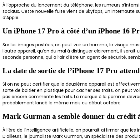
À l’approche du lancement du téléphone, les rumeurs s’intensifi
sociaux. Cette nouvelle fuite vient de Skyfops, un internaute s
d’Apple.
Un iPhone 17 Pro à côté d’un iPhone 16 Pr
Sur les images postées, on peut voir un homme, le visage masq
l’autre appareil, qu’on du mal à distinguer clairement, il serait
seconde personne, qui a l’air d’être un agent de sécurité, semb
La date de sortie de l’iPhone 17 Pro attend
Si on ne peut certifier que le deuxième appareil est effective
sorte de boitier en plastique pour cacher ses traits, on peut voi
pas encore commenté les faits. La marque à la pomme devrait a
probablement lancé le même mois ou début octobre.
Mark Gurman a semblé donner du crédit à
À l’ère de l’intelligence artificielle, on pourrait affirmer que l
D’ailleurs, le journaliste Mark Gurman, un spécialiste des prod