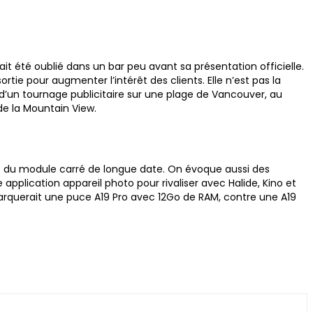
it été oublié dans un bar peu avant sa présentation officielle.
tie pour augmenter l’intérêt des clients. Elle n’est pas la
s d’un tournage publicitaire sur une plage de Vancouver, au
de la Mountain View.
ant du module carré de longue date. On évoque aussi des
pplication appareil photo pour rivaliser avec Halide, Kino et
 embarquerait une puce A19 Pro avec 12Go de RAM, contre une A19