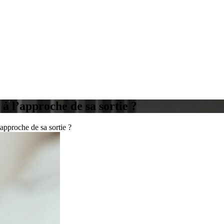
 à l’approche de sa sortie ?
’approche de sa sortie ?