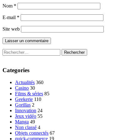
Nom
*
E-mail
*
Site web
Rechercher :
Categories
Actualités
360
Casino
30
Films & séries
85
Geekerie
110
Gorillas
2
Innovation
24
Jeux vidéo
55
Manga
49
Non classé
4
Objets connectés
67
quick-commerce
19