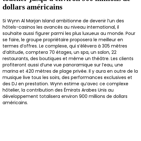
dollars américains
Si Wynn Al Marjan Island ambitionne de devenir l’un des
hôtels-casinos les avancés au niveau international, il
souhaite aussi figurer parmi les plus luxueux au monde. Pour
se faire, le groupe propriétaire proposera le meilleur en
termes d’offres. Le complexe, qui s’élèvera à 305 mètres
d’altitude, comptera 70 étages, un spa, un salon, 22
restaurants, des boutiques et même un théâtre. Les clients
profiteront aussi d’une vue panoramique sur l’eau, une
marina et 420 mètres de plage privée. Il y aura en outre de la
musique live tous les soirs, des performances exclusives et
des DJ en prestation. Wynn estime qu’avec ce complexe
hôtelier, la contribution des Émirats Arabes Unis au
développement totalisera environ 900 millions de dollars
américains.