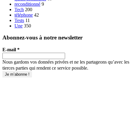
reconditionné
9
Tech
200
téléphone
42
Tests
11
Une
350
Abonnez-vous à notre newsletter
E-mail
*
Nous gardons vos données privées et ne les partageons qu’avec les
tierces parties qui rendent ce service possible.