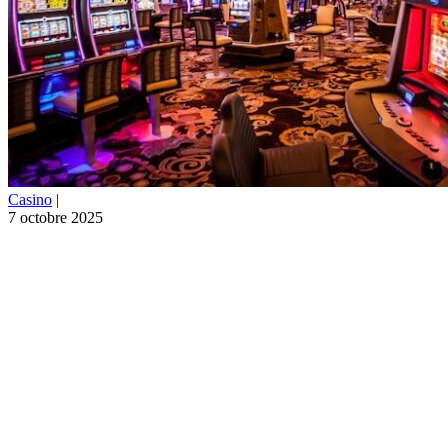
Casino
|
7 octobre 2025