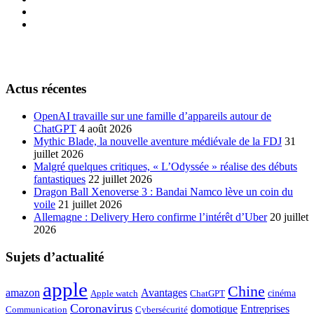
Actus récentes
OpenAI travaille sur une famille d’appareils autour de
ChatGPT
4 août 2026
Mythic Blade, la nouvelle aventure médiévale de la FDJ
31
juillet 2026
Malgré quelques critiques, « L’Odyssée » réalise des débuts
fantastiques
22 juillet 2026
Dragon Ball Xenoverse 3 : Bandai Namco lève un coin du
voile
21 juillet 2026
Allemagne : Delivery Hero confirme l’intérêt d’Uber
20 juillet
2026
Sujets d’actualité
apple
Chine
amazon
Avantages
cinéma
Apple watch
ChatGPT
Coronavirus
domotique
Entreprises
Communication
Cybersécurité