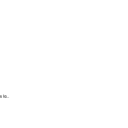
s la…