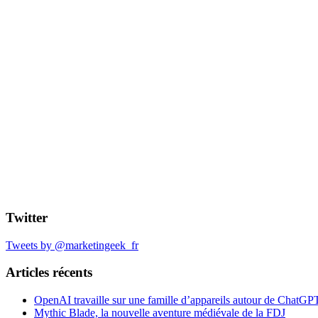
Twitter
Tweets by @marketingeek_fr
Articles récents
OpenAI travaille sur une famille d’appareils autour de ChatGP
Mythic Blade, la nouvelle aventure médiévale de la FDJ