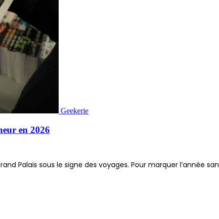
Geekerie
nneur en 2026
le Grand Palais sous le signe des voyages. Pour marquer l’année san