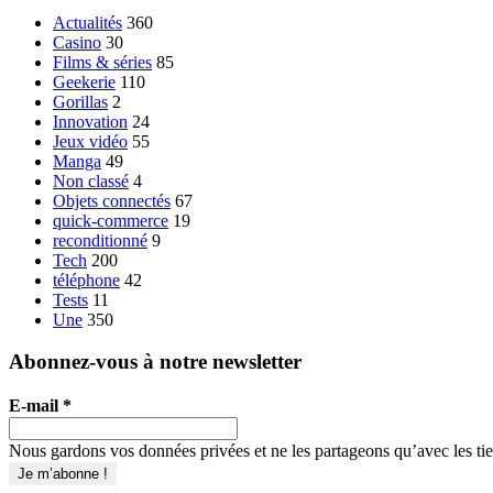
Actualités
360
Casino
30
Films & séries
85
Geekerie
110
Gorillas
2
Innovation
24
Jeux vidéo
55
Manga
49
Non classé
4
Objets connectés
67
quick-commerce
19
reconditionné
9
Tech
200
téléphone
42
Tests
11
Une
350
Abonnez-vous à notre newsletter
E-mail
*
Nous gardons vos données privées et ne les partageons qu’avec les tier