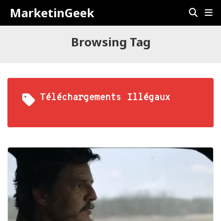
MarketinGeek
Browsing Tag
Téléchargements Illégaux