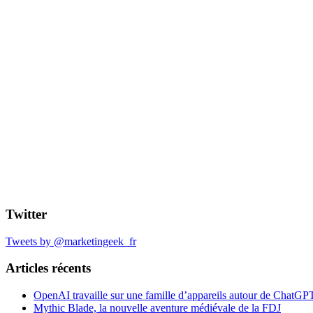
Twitter
Tweets by @marketingeek_fr
Articles récents
OpenAI travaille sur une famille d’appareils autour de ChatGP
Mythic Blade, la nouvelle aventure médiévale de la FDJ