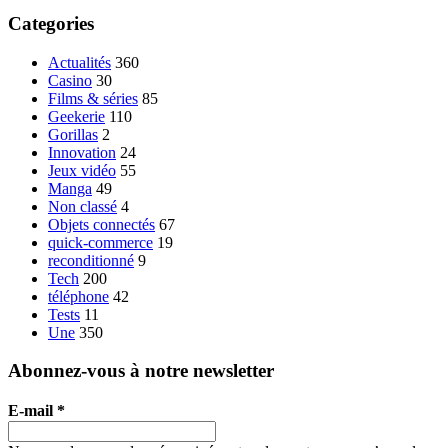
Categories
Actualités
360
Casino
30
Films & séries
85
Geekerie
110
Gorillas
2
Innovation
24
Jeux vidéo
55
Manga
49
Non classé
4
Objets connectés
67
quick-commerce
19
reconditionné
9
Tech
200
téléphone
42
Tests
11
Une
350
Abonnez-vous à notre newsletter
E-mail
*