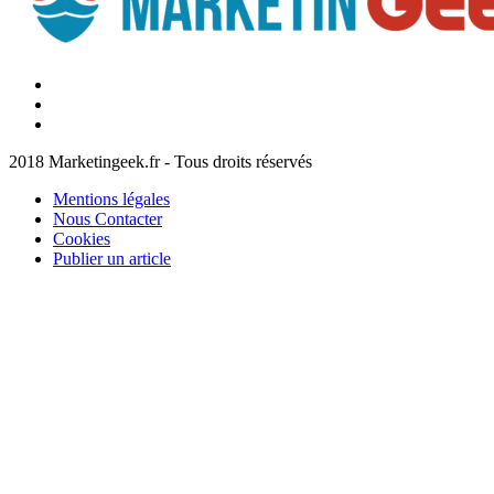
Facebook
Marketingeek
Twitter
Marketingeek
Pinterest
2018 Marketingeek.fr - Tous droits réservés
Mentions légales
Nous Contacter
Cookies
Publier un article