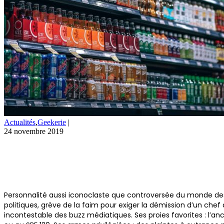
Actualités
,
Geekerie
|
24 novembre 2019
Personnalité aussi iconoclaste que controversée du monde des a
politiques, grève de la faim pour exiger la démission d’un chef 
incontestable des buzz médiatiques. Ses proies favorites : l’a