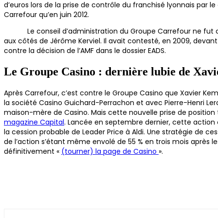
d’euros lors de la prise de contrôle du franchisé lyonnais par l
Carrefour qu’en juin 2012.
Le conseil d’administration du Groupe Carrefour ne fut cepen
aux côtés de Jérôme Kerviel. Il avait contesté, en 2009, devant 
contre la décision de l’AMF dans le dossier EADS.
Le Groupe Casino : dernière lubie de Xav
Après Carrefour, c’est contre le Groupe Casino que Xavier Keml
la société Casino Guichard-Perrachon et avec Pierre-Henri Ler
maison-mère de Casino. Mais cette nouvelle prise de position 
magazine Capital
. Lancée en septembre dernier, cette action
la cession probable de Leader Price à Aldi. Une stratégie de ce
de l’action s’étant même envolé de 55 % en trois mois après le
définitivement «
(tourner) la page de Casino
».