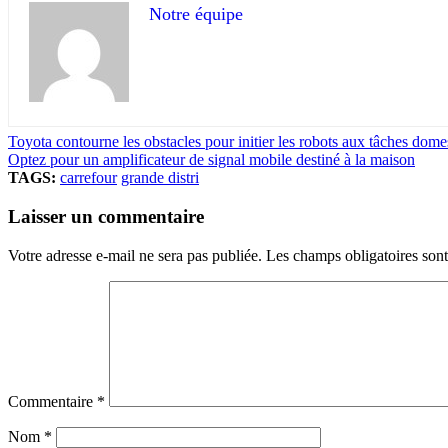
Notre équipe
Toyota contourne les obstacles pour initier les robots aux tâches dome
Optez pour un amplificateur de signal mobile destiné à la maison
TAGS:
carrefour
grande distri
Laisser un commentaire
Votre adresse e-mail ne sera pas publiée.
Les champs obligatoires son
Commentaire
*
Nom
*