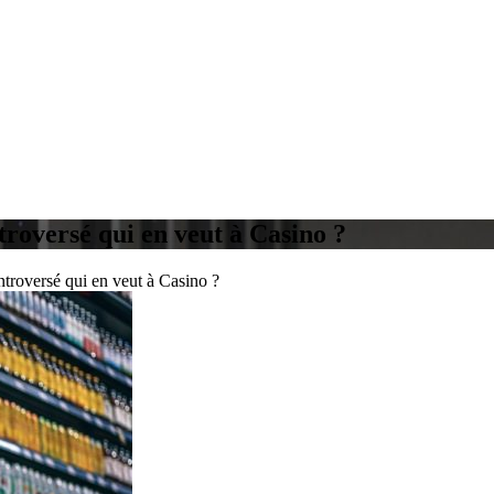
roversé qui en veut à Casino ?
ntroversé qui en veut à Casino ?