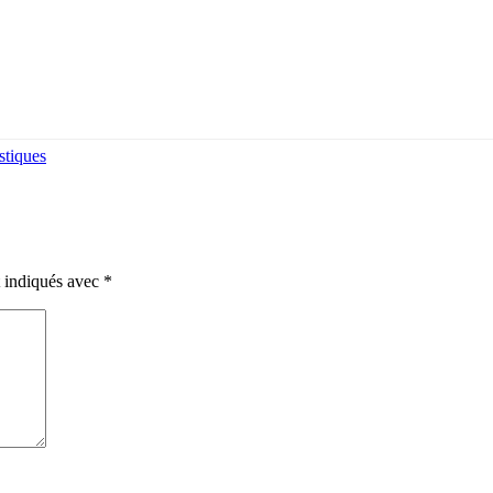
stiques
t indiqués avec
*