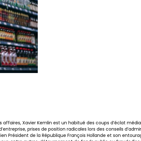
ffaires, Xavier Kemlin est un habitué des coups d’éclat médiati
d’entreprise, prises de position radicales lors des conseils d’admi
ncien Président de la République François Hollande et son entou