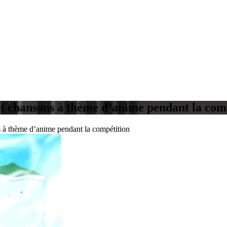
et chansons à thème d’anime pendant la com
 à thème d’anime pendant la compétition