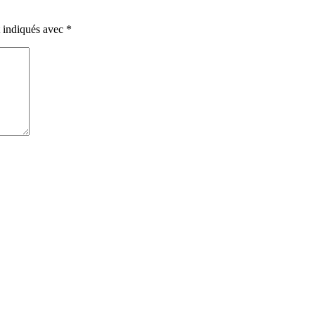
t indiqués avec
*