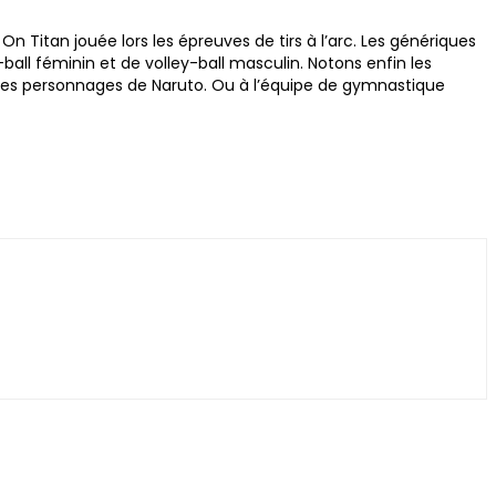
tan jouée lors les épreuves de tirs à l’arc. Les génériques
ll féminin et de volley-ball masculin. Notons enfin les
 des personnages de Naruto. Ou à l’équipe de gymnastique