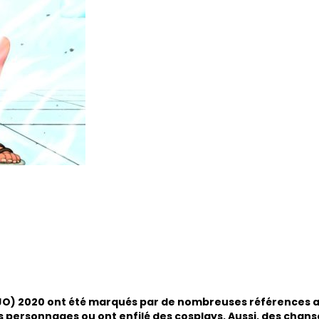
JO) 2020 ont été marqués par de nombreuses références a
des personnages ou ont enfilé des cosplays. Aussi, des cha