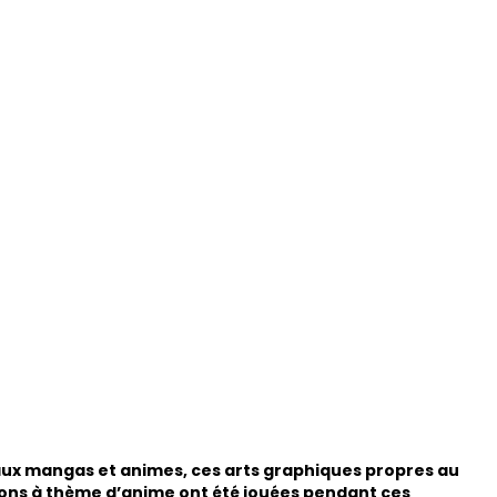
ux mangas et animes, ces arts graphiques propres au
nsons à thème d’anime ont été jouées pendant ces