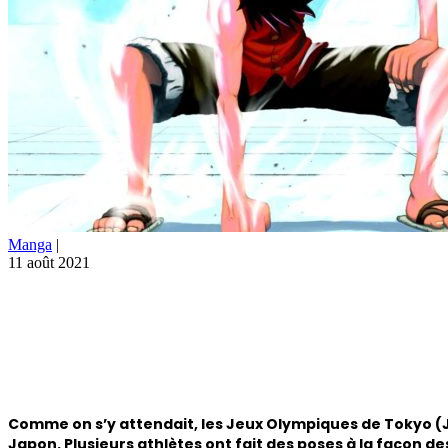
Manga
|
11 août 2021
Comme on s’y attendait, les Jeux Olympiques de Tokyo (
Japon. Plusieurs athlètes ont fait des poses à la façon 