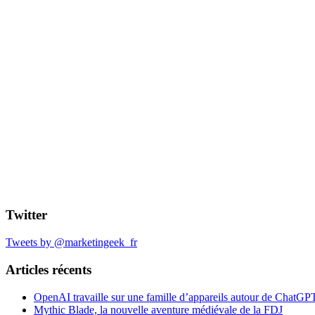
Twitter
Tweets by @marketingeek_fr
Articles récents
OpenAI travaille sur une famille d’appareils autour de ChatGP
Mythic Blade, la nouvelle aventure médiévale de la FDJ