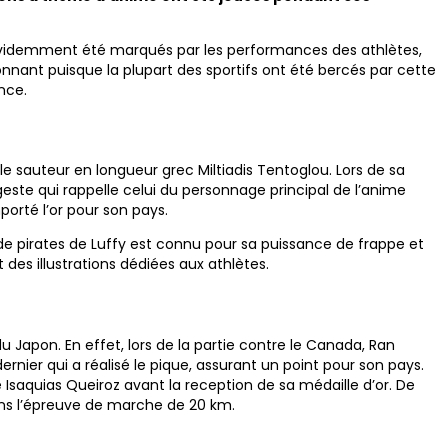
nt évidemment été marqués par les performances des athlètes,
nnant puisque la plupart des sportifs ont été bercés par cette
nce.
st le sauteur en longueur grec Miltiadis Tentoglou. Lors de sa
geste qui rappelle celui du personnage principal de l’anime
porté l’or pour son pays.
de pirates de Luffy est connu pour sa puissance de frappe et
 des illustrations dédiées aux athlètes.
 Japon. En effet, lors de la partie contre le Canada, Ran
ernier qui a réalisé le pique, assurant un point pour son pays.
saquias Queiroz avant la reception de sa médaille d’or. De
ans l’épreuve de marche de 20 km.