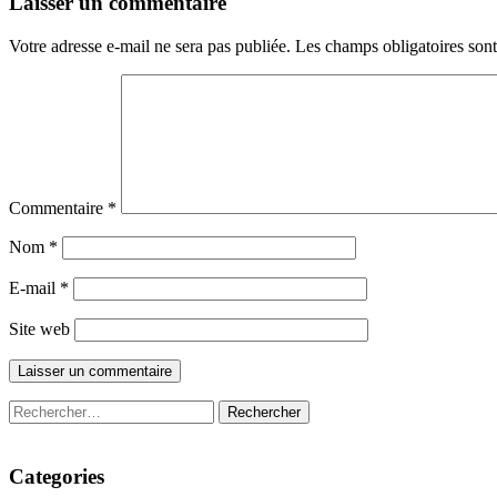
Laisser un commentaire
Votre adresse e-mail ne sera pas publiée.
Les champs obligatoires son
Commentaire
*
Nom
*
E-mail
*
Site web
Rechercher :
Categories