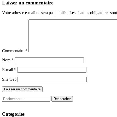
Laisser un commentaire
Votre adresse e-mail ne sera pas publiée.
Les champs obligatoires son
Commentaire
*
Nom
*
E-mail
*
Site web
Rechercher :
Categories