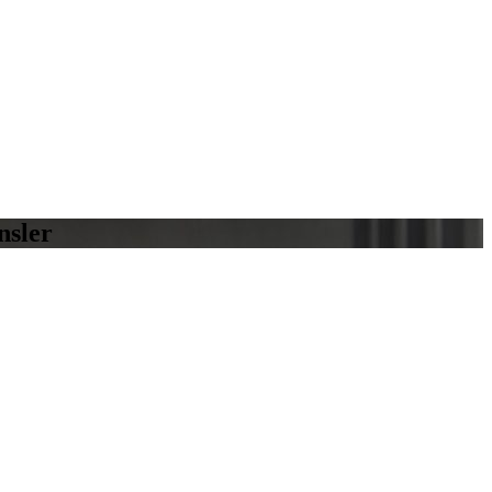
nsler