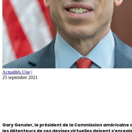
Actualités
,
Une
|
25 septembre 2021
Gary Gensler, le président de la Commission américaine d
les détenteurs de ces devises virtuelles doivent s’enregi