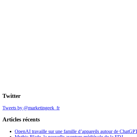
Twitter
Tweets by @marketingeek_fr
Articles récents
OpenAI travaille sur une famille d’appareils autour de ChatGP
Mythic Blade, la nouvelle aventure médiévale de la FDJ