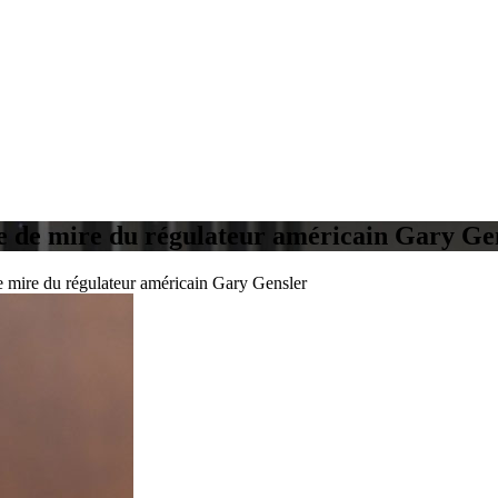
ne de mire du régulateur américain Gary Ge
e mire du régulateur américain Gary Gensler