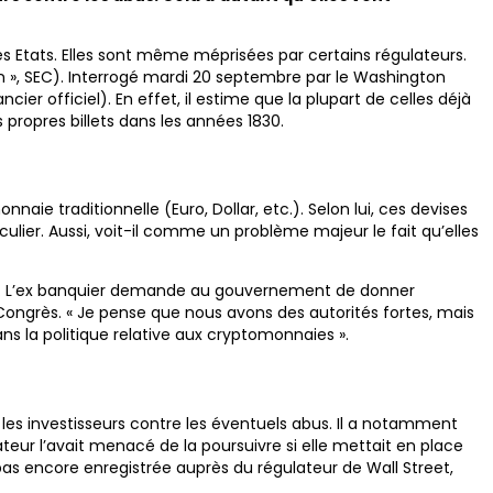
 les Etats. Elles sont même méprisées par certains régulateurs.
 », SEC). Interrogé mardi 20 septembre par le Washington
er officiel). En effet, il estime que la plupart de celles déjà
propres billets dans les années 1830.
ie traditionnelle (Euro, Dollar, etc.). Selon lui, ces devises
ier. Aussi, voit-il comme un problème majeur le fait qu’elles
ins. L’ex banquier demande au gouvernement de donner
ongrès. « Je pense que nous avons des autorités fortes, mais
ans la politique relative aux cryptomonnaies ».
es investisseurs contre les éventuels abus. Il a notamment
teur l’avait menacé de la poursuivre si elle mettait en place
as encore enregistrée auprès du régulateur de Wall Street,