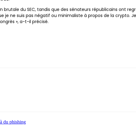
 brutale du SEC, tandis que des sénateurs républicains ont regr
ue je ne suis pas négatif ou minimaliste à propos de la crypto. J
ngrès », a-t-il précisé.
 à du phishing