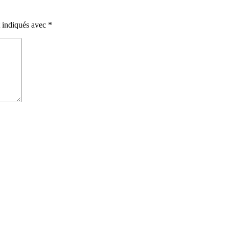
t indiqués avec
*