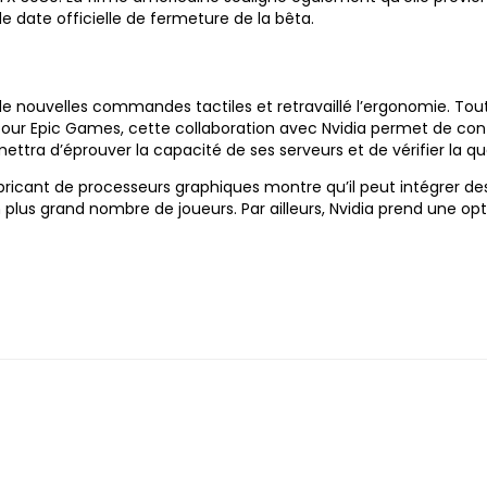
 de date officielle de fermeture de la bêta.
de nouvelles commandes tactiles et retravaillé l’ergonomie. Toute
r Epic Games, cette collaboration avec Nvidia permet de conto
mettra d’éprouver la capacité de ses serveurs et de vérifier la qu
abricant de processeurs graphiques montre qu’il peut intégrer des
 plus grand nombre de joueurs. Par ailleurs, Nvidia prend une op