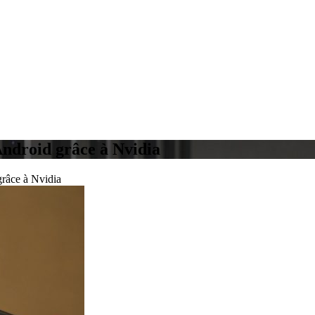
Android grâce à Nvidia
grâce à Nvidia