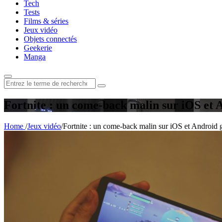
Tech
Tests
Films & séries
Jeux vidéo
Objets connectés
Geekerie
Manga
Rechercher
:
Fortnite : un come-back malin sur iOS et 
Home
/
Jeux vidéo
/
Fortnite : un come-back malin sur iOS et Android 