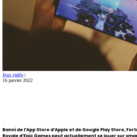
Jeux vidéo
|
16 janvier 2022
Banni de l’App Store d’Apple et de Google Play Store, Fo
Royale d’Epic Games peut actuellement se jouer sur sma