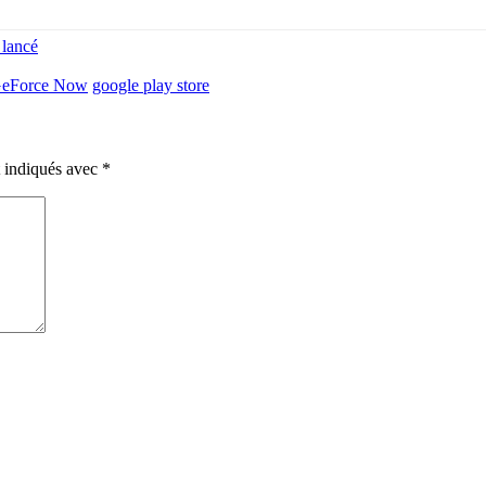
 lancé
eForce Now
google play store
t indiqués avec
*