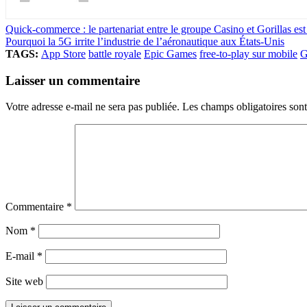
Quick-commerce : le partenariat entre le groupe Casino et Gorillas est
Pourquoi la 5G irrite l’industrie de l’aéronautique aux États-Unis
TAGS:
App Store
battle royale
Epic Games
free-to-play sur mobile
G
Laisser un commentaire
Votre adresse e-mail ne sera pas publiée.
Les champs obligatoires son
Commentaire
*
Nom
*
E-mail
*
Site web