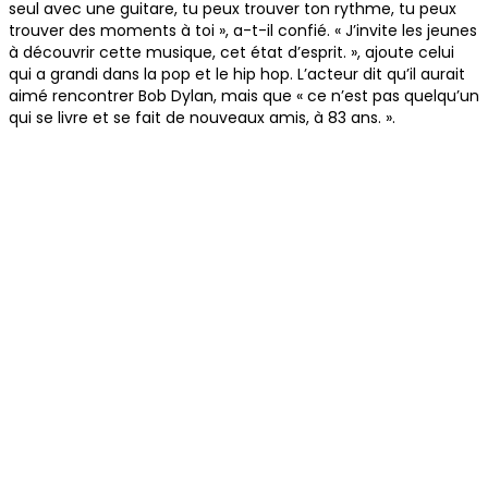
seul avec une guitare, tu peux trouver ton rythme, tu peux
trouver des moments à toi », a-t-il confié. « J’invite les jeunes
à découvrir cette musique, cet état d’esprit. », ajoute celui
qui a grandi dans la pop et le hip hop. L’acteur dit qu’il aurait
aimé rencontrer Bob Dylan, mais que « ce n’est pas quelqu’un
qui se livre et se fait de nouveaux amis, à 83 ans. ».