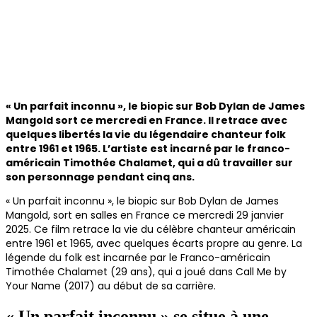
« Un parfait inconnu », le biopic sur Bob Dylan de James
Mangold sort ce mercredi en France. Il retrace avec
quelques libertés la vie du légendaire chanteur folk
entre 1961 et 1965. L’artiste est incarné par le franco-
américain Timothée Chalamet, qui a dû travailler sur
son personnage pendant cinq ans.
« Un parfait inconnu », le biopic sur Bob Dylan de James
Mangold, sort en salles en France ce mercredi 29 janvier
2025. Ce film retrace la vie du célèbre chanteur américain
entre 1961 et 1965, avec quelques écarts propre au genre. La
légende du folk est incarnée par le Franco-américain
Timothée Chalamet (29 ans), qui a joué dans Call Me by
Your Name (2017) au début de sa carrière.
« Un parfait inconnu » se situe à une