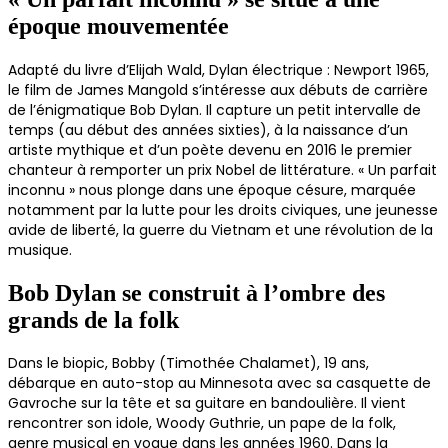
époque mouvementée
Adapté du livre d’Elijah Wald, Dylan électrique : Newport 1965,
le film de James Mangold s’intéresse aux débuts de carrière
de l’énigmatique Bob Dylan. Il capture un petit intervalle de
temps (au début des années sixties), à la naissance d’un
artiste mythique et d’un poète devenu en 2016 le premier
chanteur à remporter un prix Nobel de littérature. « Un parfait
inconnu » nous plonge dans une époque césure, marquée
notamment par la lutte pour les droits civiques, une jeunesse
avide de liberté, la guerre du Vietnam et une révolution de la
musique.
Bob Dylan se construit à l’ombre des
grands de la folk
Dans le biopic, Bobby (Timothée Chalamet), 19 ans,
débarque en auto-stop au Minnesota avec sa casquette de
Gavroche sur la tête et sa guitare en bandoulière. Il vient
rencontrer son idole, Woody Guthrie, un pape de la folk,
genre musical en vogue dans les années 1960. Dans la