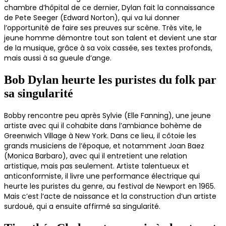
chambre d’hôpital de ce dernier, Dylan fait la connaissance
de Pete Seeger (Edward Norton), qui va lui donner
l’opportunité de faire ses preuves sur scène. Très vite, le
jeune homme démontre tout son talent et devient une star
de la musique, grâce à sa voix cassée, ses textes profonds,
mais aussi à sa gueule d’ange.
Bob Dylan heurte les puristes du folk par
sa singularité
Bobby rencontre peu après Sylvie (Elle Fanning), une jeune
artiste avec qui il cohabite dans l’ambiance bohème de
Greenwich Village à New York. Dans ce lieu, il côtoie les
grands musiciens de l’époque, et notamment Joan Baez
(Monica Barbaro), avec qui il entretient une relation
artistique, mais pas seulement. Artiste talentueux et
anticonformiste, il livre une performance électrique qui
heurte les puristes du genre, au festival de Newport en 1965.
Mais c’est l’acte de naissance et la construction d’un artiste
surdoué, qui a ensuite affirmé sa singularité.