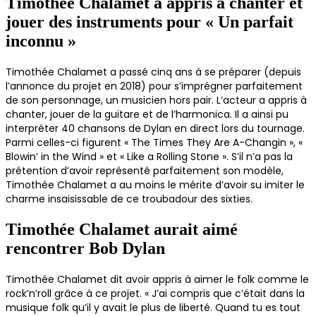
Timothée Chalamet a appris à chanter et
jouer des instruments pour « Un parfait
inconnu »
Timothée Chalamet a passé cinq ans à se préparer (depuis
l’annonce du projet en 2018) pour s’imprégner parfaitement
de son personnage, un musicien hors pair. L’acteur a appris à
chanter, jouer de la guitare et de l’harmonica. Il a ainsi pu
interpréter 40 chansons de Dylan en direct lors du tournage.
Parmi celles-ci figurent « The Times They Are A-Changin », «
Blowin’ in the Wind » et « Like a Rolling Stone ». S’il n’a pas la
prétention d’avoir représenté parfaitement son modèle,
Timothée Chalamet a au moins le mérite d’avoir su imiter le
charme insaisissable de ce troubadour des sixties.
Timothée Chalamet aurait aimé
rencontrer Bob Dylan
Timothée Chalamet dit avoir appris à aimer le folk comme le
rock’n’roll grâce à ce projet. « J’ai compris que c’était dans la
musique folk qu’il y avait le plus de liberté. Quand tu es tout