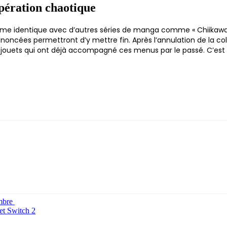
pération chaotique
e identique avec d’autres séries de manga comme « Chiikawa »
nnoncées permettront d’y mettre fin. Après l’annulation de la c
des jouets qui ont déjà accompagné ces menus par le passé. C’e
embre
et Switch 2