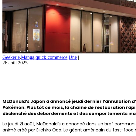
Geekerie
,
Manga
,
quick-commerce
,
Une
|
26 août 2025
McDonald’s Japon a annoncé jeudi dernier l’annulation d
Pokémon. Plus tôt ce mois, la chaîne de restauration rap
déclenché des débordements et des comportements inappr
Le jeudi 21 août, McDonald’s a annoncé dans un bref communiqu
animé créé par Eiichiro Oda. Le géant américain du fast-food 