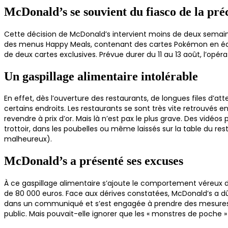
McDonald’s se souvient du fiasco de la pr
Cette décision de McDonald’s intervient moins de deux semain
des menus Happy Meals, contenant des cartes Pokémon en éditi
de deux cartes exclusives. Prévue durer du 11 au 13 août, l’opé
Un gaspillage alimentaire intolérable
En effet, dès l’ouverture des restaurants, de longues files d’a
certains endroits. Les restaurants se sont très vite retrouvés
revendre à prix d’or. Mais là n’est pax le plus grave. Des vidé
trottoir, dans les poubelles ou même laissés sur la table du
malheureux).
McDonald’s a présenté ses excuses
À ce gaspillage alimentaire s’ajoute le comportement véreux de
de 80 000 euros. Face aux dérives constatées, McDonald’s a d
dans un communiqué et s’est engagée à prendre des mesures po
public. Mais pouvait-elle ignorer que les « monstres de poche »