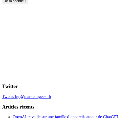
Twitter
Tweets by @marketingeek_fr
Articles récents
OpenAI travaille sur une famille d’appareils autour de ChatGP