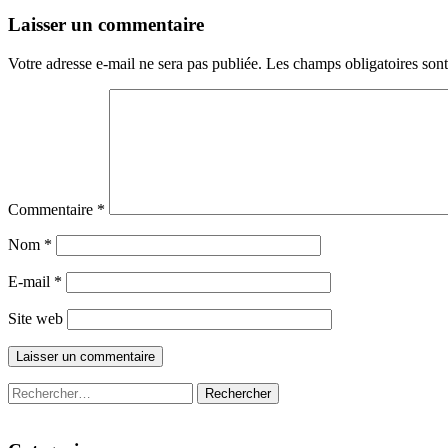
Laisser un commentaire
Votre adresse e-mail ne sera pas publiée.
Les champs obligatoires son
Commentaire
*
Nom
*
E-mail
*
Site web
Rechercher :