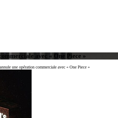
commerciale avec « One Piece »
annule une opération commerciale avec « One Piece »