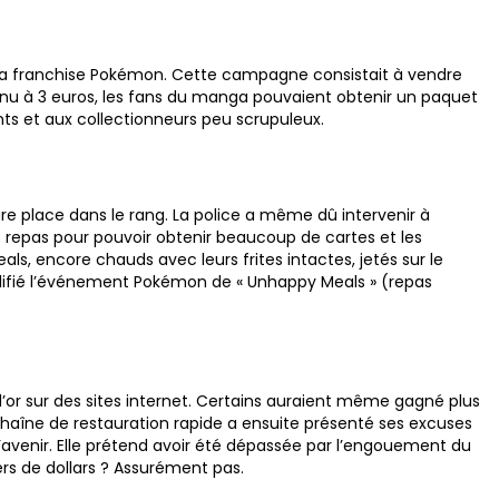
 la franchise Pokémon. Cette campagne consistait à vendre
nu à 3 euros, les fans du manga pouvaient obtenir un paquet
nts et aux collectionneurs peu scrupuleux.
eure place dans le rang. La police a même dû intervenir à
rs repas pour pouvoir obtenir beaucoup de cartes et les
ls, encore chauds avec leurs frites intactes, jetés sur le
alifié l’événement Pokémon de « Unhappy Meals » (repas
d’or sur des sites internet. Certains auraient même gagné plus
haîne de restauration rapide a ensuite présenté ses excuses
avenir. Elle prétend avoir été dépassée par l’engouement du
ers de dollars ? Assurément pas.