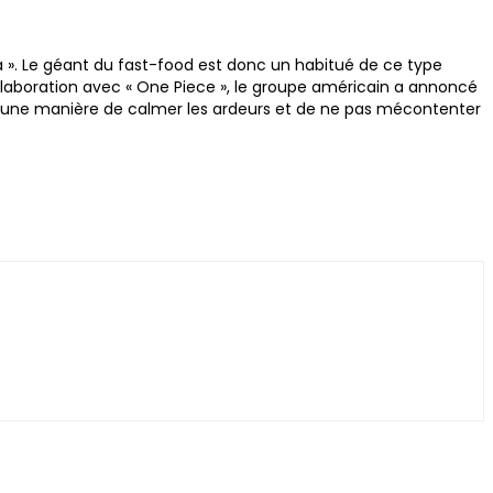
. Le géant du fast-food est donc un habitué de ce type
ollaboration avec « One Piece », le groupe américain a annoncé
st une manière de calmer les ardeurs et de ne pas mécontenter