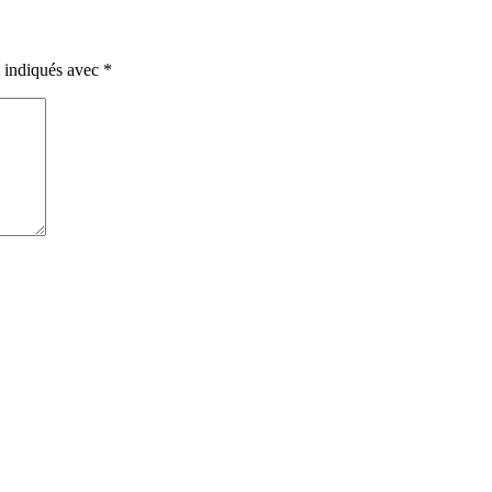
t indiqués avec
*