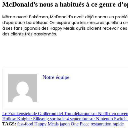
McDonald’s nous a habitués à ce genre d’o
Même avant Pokémon, McDonald’s avait déjà connu un problèm
d’opération bordélique. On espère que les mesures qu’elle a a
à ses fans japonais des Happy Meals qu’ils allaient recevoir 
des clients très passionnés.
Notre équipe
Le Frankenstein de Guillermo del Toro débarque sur Netflix en nov
Hollow Knight : Silksong sortira le 4 septembre sur Nintendo Switch 
TAGS:
fast-food
Happy Meals
japon
One Piece
restauration rapide