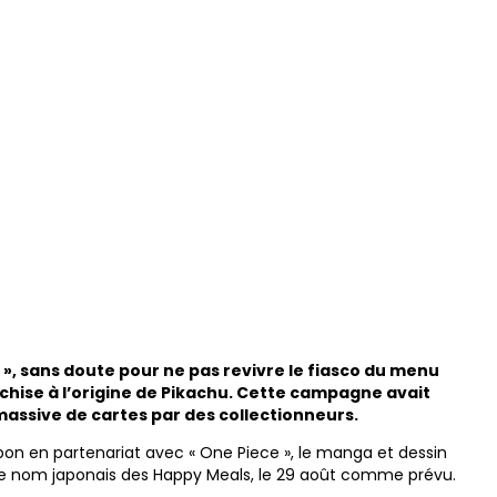
, sans doute pour ne pas revivre le fiasco du menu
nchise à l’origine de Pikachu. Cette campagne avait
assive de cartes par des collectionneurs.
pon en partenariat avec « One Piece », le manga et dessin
, le nom japonais des Happy Meals, le 29 août comme prévu.