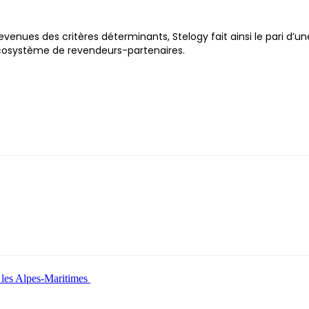
evenues des critères déterminants, Stelogy fait ainsi le pari d’u
cosystème de revendeurs-partenaires.
s les Alpes-Maritimes