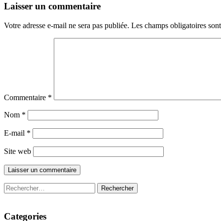
Laisser un commentaire
Votre adresse e-mail ne sera pas publiée.
Les champs obligatoires son
Commentaire
*
Nom
*
E-mail
*
Site web
Rechercher :
Categories