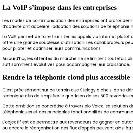
La VoIP s’impose dans les entreprises
Les modes de communication des entreprises ont profondément év
d’activité ont accéléré l’adoption des solutions de téléphonie 
La VoIP permet de faire transiter les appels via Internet plutô
offre une grande souplesse d’utilisation. Les collaborateurs pe
pour piloter et optimiser leurs communications.
Aujourd’hui, les attentes du marché ne se limitent toutefois p
suffisamment évolutives pour accompagner leur croissance.
Rendre la téléphonie cloud plus accessible
C’est précisément sur ce terrain que Stelogy a choisi de se d
technique afin de simplifier le quotidien de ses 500 revendeurs-
Cette ambition se concrétise à travers elo Voice, sa solution d
téléphoniques et des principales fonctionnalités de communica
L’objectif est de permettre aux revendeurs de gagner en auton
ou encore la réorganisation des flux d’appels peuvent ainsi êt