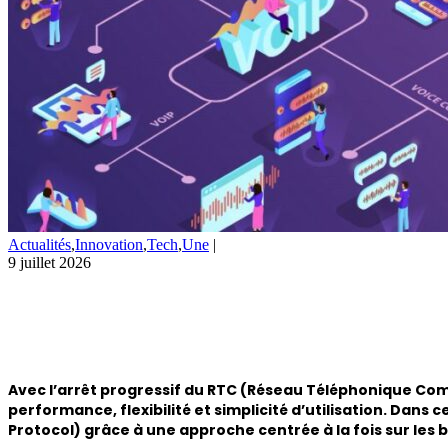
Actualités
,
Innovation
,
Tech
,
Une
|
9 juillet 2026
Avec l’arrêt progressif du RTC (Réseau Téléphonique Com
performance, flexibilité et simplicité d’utilisation. Dan
Protocol) grâce à une approche centrée à la fois sur les 