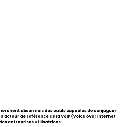
echerchent désormais des outils capables de conjuguer
un acteur de référence de la VoIP (Voice over Internet
es entreprises utilisatrices.