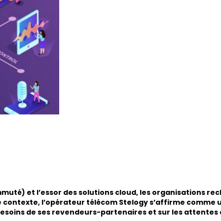
muté) et l’essor des solutions cloud, les organisations r
s ce contexte, l’opérateur télécom Stelogy s’affirme comme 
besoins de ses revendeurs-partenaires et sur les attentes d