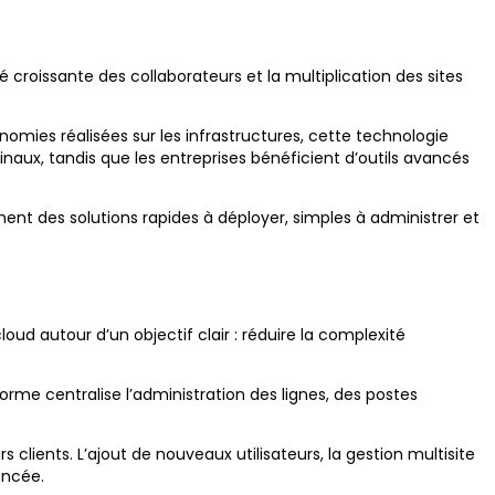
croissante des collaborateurs et la multiplication des sites
nomies réalisées sur les infrastructures, cette technologie
inaux, tandis que les entreprises bénéficient d’outils avancés
ent des solutions rapides à déployer, simples à administrer et
oud autour d’un objectif clair : réduire la complexité
orme centralise l’administration des lignes, des postes
ients. L’ajout de nouveaux utilisateurs, la gestion multisite
ancée.