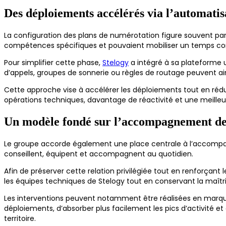
Des déploiements accélérés via l’automatis
La configuration des plans de numérotation figure souvent parm
compétences spécifiques et pouvaient mobiliser un temps con
Pour simplifier cette phase,
Stelogy
a intégré à sa plateforme un
d’appels, groupes de sonnerie ou règles de routage peuvent ain
Cette approche vise à accélérer les déploiements tout en rédui
opérations techniques, davantage de réactivité et une meilleu
Un modèle fondé sur l’accompagnement de
Le groupe accorde également une place centrale à l’accompagne
conseillent, équipent et accompagnent au quotidien.
Afin de préserver cette relation privilégiée tout en renforçant
les équipes techniques de Stelogy tout en conservant la maîtrise
Les interventions peuvent notamment être réalisées en marque
déploiements, d’absorber plus facilement les pics d’activité e
territoire.