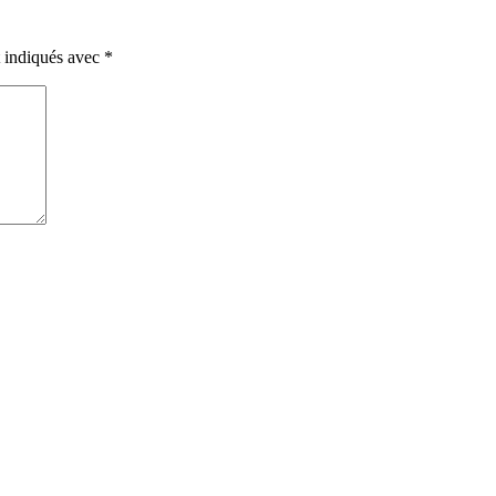
t indiqués avec
*