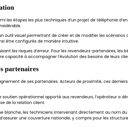
ation
i les étapes les plus techniques d’un projet de téléphonie d’en
sidérable.
 outil visuel permettant de créer et de modifier les scénarios d’
si être configurés de manière intuitive.
sant les risques d’erreur. Pour les revendeurs-partenaires, les
re capacité à accompagner l’évolution des besoins de leurs clie
s partenaires
ment de ses partenaires. Acteurs de proximité, ces derniers jo
 le soutien opérationnel apporté aux revendeurs, l’opérateur a dév
 de la relation client.
 blanche, les techniciens intervenant directement au nom du pa
t d’assurer une couverture nationale, y compris pour les structu