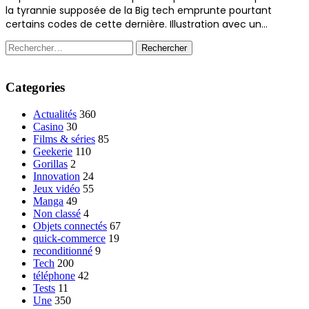
la tyrannie supposée de la Big tech emprunte pourtant
certains codes de cette dernière. Illustration avec un…
Rechercher :
Categories
Actualités
360
Casino
30
Films & séries
85
Geekerie
110
Gorillas
2
Innovation
24
Jeux vidéo
55
Manga
49
Non classé
4
Objets connectés
67
quick-commerce
19
reconditionné
9
Tech
200
téléphone
42
Tests
11
Une
350