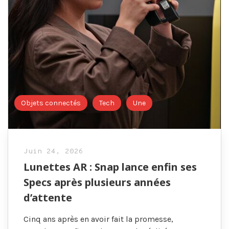
Objets connectés
Tech
Une
Juin 24, 2026
Lunettes AR : Snap lance enfin ses
Specs après plusieurs années
d’attente
Cinq ans après en avoir fait la promesse,