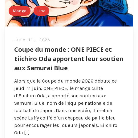
Manga
Une
Juin 11, 2026
Coupe du monde : ONE PIECE et
Eiichiro Oda apportent leur soutien
aux Samurai Blue
Alors que la Coupe du monde 2026 débute ce
jeudi 11 juin, ONE PIECE, le manga culte
d’Eiichiro Oda, a apporté son soutien aux
Samurai Blue, nom de l’équipe nationale de
football du Japon. Dans une vidéo, il met en
scène Luffy coiffé d’un chapeau de paille bleu
pour encourager les joueurs japonais. Eiichiro
Oda […]