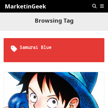
MarketinGeek
Browsing Tag
Samurai Blue