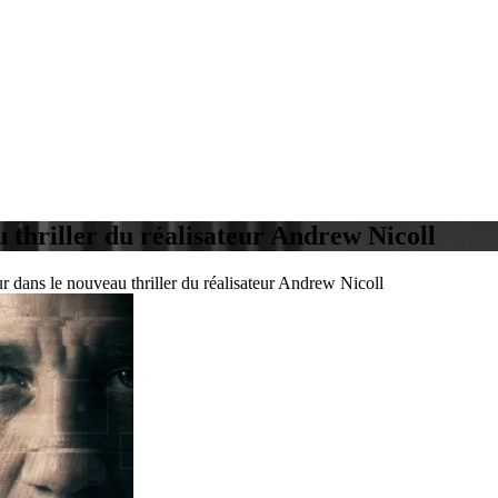
u thriller du réalisateur Andrew Nicoll
ur dans le nouveau thriller du réalisateur Andrew Nicoll