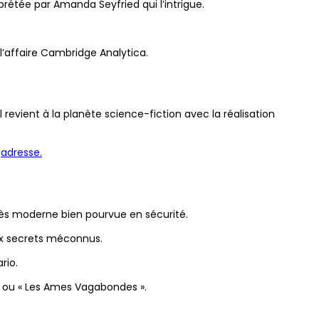
étée par Amanda Seyfried qui l’intrigue.
à l’affaire Cambridge Analytica.
 revient à la planète science-fiction avec la réalisation
e
adresse.
rès moderne bien pourvue en sécurité.
aux secrets méconnus.
rio.
 » ou « Les Ames Vagabondes ».