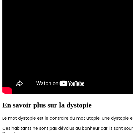
En savoir plus sur la dystopie
Le mot dystopie est le contraire du mot utopie. Une dystopie e
Ces habitants ne sont pas dévolus au bonheur car ils sont so