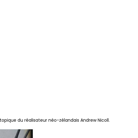
istopique du réalisateur néo-zélandais Andrew Nicoll.