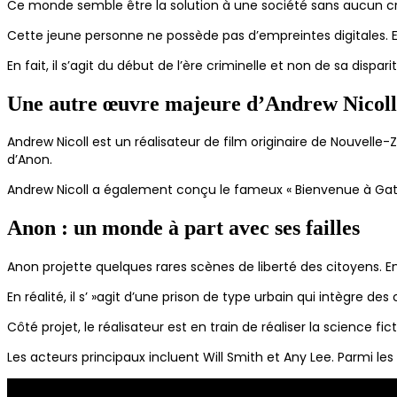
Ce monde semble être la solution à une société sans aucun cr
Cette jeune personne ne possède pas d’empreintes digitales. El
En fait, il s’agit du début de l’ère criminelle et non de sa dispar
Une autre œuvre majeure d’Andrew Nicoll
Andrew Nicoll est un réalisateur de film originaire de Nouvelle-
d’Anon.
Andrew Nicoll a également conçu le fameux « Bienvenue à Gatta
Anon : un monde à part avec ses failles
Anon projette quelques rares scènes de liberté des citoyens. 
En réalité, il s’ »agit d’une prison de type urbain qui intègr
Côté projet, le réalisateur est en train de réaliser la science 
Les acteurs principaux incluent Will Smith et Any Lee. Parmi l