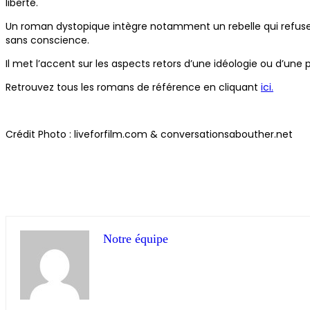
liberté.
Un roman dystopique intègre notamment un rebelle qui refuse 
sans conscience.
Il met l’accent sur les aspects retors d’une idéologie ou d’une
Retrouvez tous les romans de référence en cliquant
ici.
Crédit Photo : liveforfilm.com & conversationsabouther.net
Notre équipe