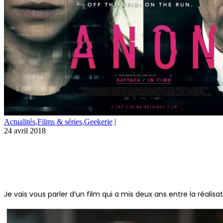
Actualités
,
Films & séries
,
Geekerie
|
24 avril 2018
Je vais vous parler d’un film qui a mis deux ans entre la réalisa