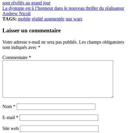
sont révélés au grand jour
La dystopie est à l’honneur dans le nouveau thriller du réalisateur
Andrew Nicoll
TAGS:
mobile
réalité augmentée
star wars
Laisser un commentaire
Votre adresse e-mail ne sera pas publiée.
Les champs obligatoires
sont indiqués avec
*
Commentaire
*
Nom
*
E-mail
*
Site web