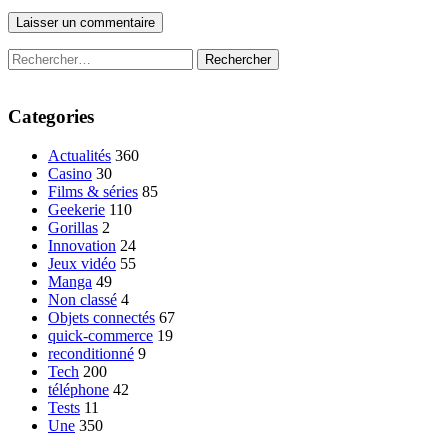
Rechercher :
Categories
Actualités
360
Casino
30
Films & séries
85
Geekerie
110
Gorillas
2
Innovation
24
Jeux vidéo
55
Manga
49
Non classé
4
Objets connectés
67
quick-commerce
19
reconditionné
9
Tech
200
téléphone
42
Tests
11
Une
350