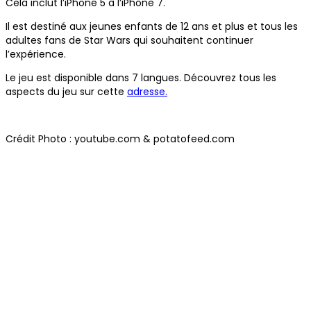
Cela inclut l’iPhone 5 à l’iPhone 7.
Il est destiné aux jeunes enfants de 12 ans et plus et tous les
adultes fans de Star Wars qui souhaitent continuer
l’expérience.
Le jeu est disponible dans 7 langues. Découvrez tous les
aspects du jeu sur cette
adresse.
Crédit Photo : youtube.com & potatofeed.com