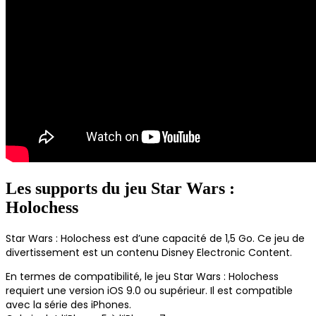
Les supports du jeu Star Wars :
Holochess
Star Wars : Holochess est d’une capacité de 1,5 Go. Ce jeu de
divertissement est un contenu Disney Electronic Content.
En termes de compatibilité, le jeu Star Wars : Holochess
requiert une version iOS 9.0 ou supérieur. Il est compatible
avec la série des iPhones.