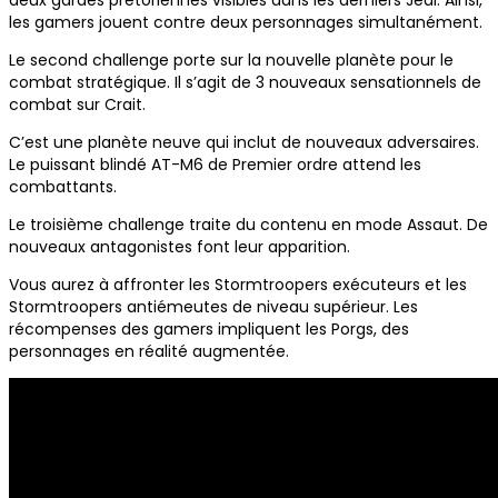
deux gardes prétoriennes visibles dans les derniers Jedi. Ainsi,
les gamers jouent contre deux personnages simultanément.
Le second challenge porte sur la nouvelle planète pour le
combat stratégique. Il s’agit de 3 nouveaux sensationnels de
combat sur Crait.
C’est une planète neuve qui inclut de nouveaux adversaires.
Le puissant blindé AT-M6 de Premier ordre attend les
combattants.
Le troisième challenge traite du contenu en mode Assaut. De
nouveaux antagonistes font leur apparition.
Vous aurez à affronter les Stormtroopers exécuteurs et les
Stormtroopers antiémeutes de niveau supérieur. Les
récompenses des gamers impliquent les Porgs, des
personnages en réalité augmentée.