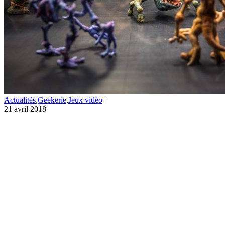
Actualités
,
Geekerie
,
Jeux vidéo
|
21 avril 2018