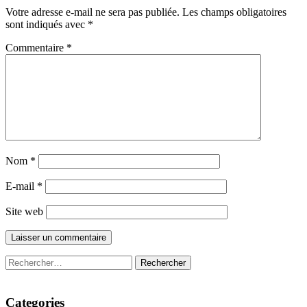
Votre adresse e-mail ne sera pas publiée.
Les champs obligatoires
sont indiqués avec
*
Commentaire
*
Nom
*
E-mail
*
Site web
Rechercher :
Categories