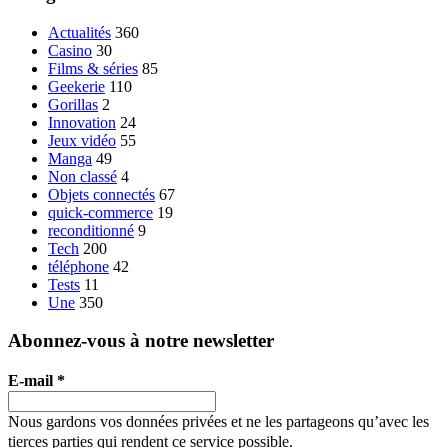
Actualités
360
Casino
30
Films & séries
85
Geekerie
110
Gorillas
2
Innovation
24
Jeux vidéo
55
Manga
49
Non classé
4
Objets connectés
67
quick-commerce
19
reconditionné
9
Tech
200
téléphone
42
Tests
11
Une
350
Abonnez-vous à notre newsletter
E-mail
*
Nous gardons vos données privées et ne les partageons qu’avec les
tierces parties qui rendent ce service possible.