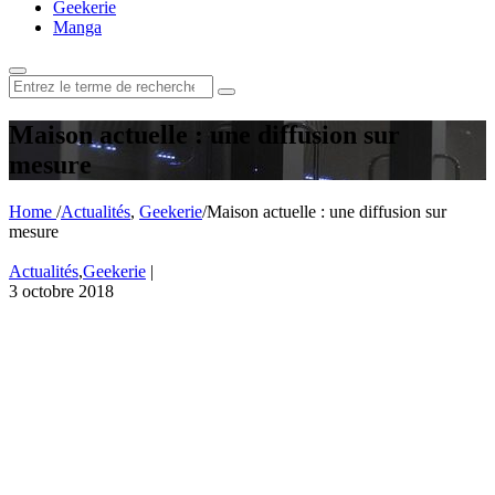
Geekerie
Manga
Rechercher
:
Maison actuelle : une diffusion sur
mesure
Home
/
Actualités
,
Geekerie
/
Maison actuelle : une diffusion sur
mesure
Actualités
,
Geekerie
|
3 octobre 2018