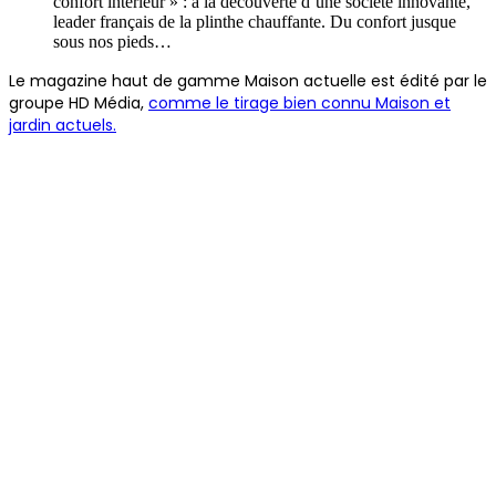
confort intérieur » : à la découverte d’une société innovante,
leader français de la plinthe chauffante. Du confort jusque
sous nos pieds…
Le magazine haut de gamme Maison actuelle est édité par le
groupe HD Média,
comme le tirage bien connu Maison et
jardin actuels.