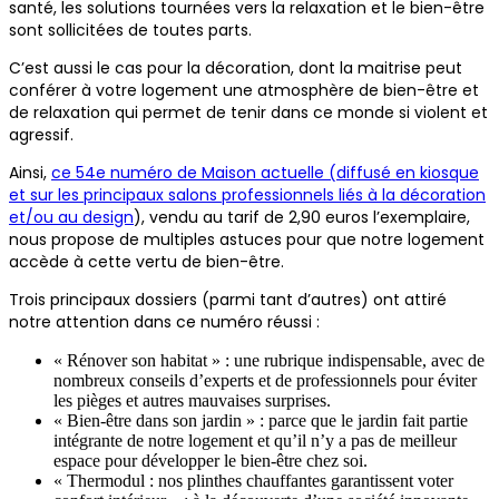
santé, les solutions tournées vers la relaxation et le bien-être
sont sollicitées de toutes parts.
C’est aussi le cas pour la décoration, dont la maitrise peut
conférer à votre logement une atmosphère de bien-être et
de relaxation qui permet de tenir dans ce monde si violent et
agressif.
Ainsi,
ce 54e numéro de Maison actuelle (diffusé en kiosque
et sur les principaux salons professionnels liés à la décoration
et/ou au design
), vendu au tarif de 2,90 euros l’exemplaire,
nous propose de multiples astuces pour que notre logement
accède à cette vertu de bien-être.
Trois principaux dossiers (parmi tant d’autres) ont attiré
notre attention dans ce numéro réussi :
« Rénover son habitat » : une rubrique indispensable, avec de
nombreux conseils d’experts et de professionnels pour éviter
les pièges et autres mauvaises surprises.
« Bien-être dans son jardin » : parce que le jardin fait partie
intégrante de notre logement et qu’il n’y a pas de meilleur
espace pour développer le bien-être chez soi.
« Thermodul : nos plinthes chauffantes garantissent voter