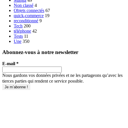
Manga
49
Non classé
4
Objets connectés
67
quick-commerce
19
reconditionné
9
Tech
200
téléphone
42
Tests
11
Une
350
Abonnez-vous à notre newsletter
E-mail
*
Nous gardons vos données privées et ne les partageons qu’avec les
tierces parties qui rendent ce service possible.