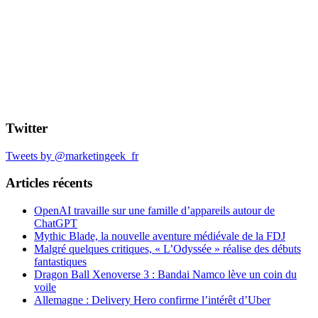
Twitter
Tweets by @marketingeek_fr
Articles récents
OpenAI travaille sur une famille d’appareils autour de
ChatGPT
Mythic Blade, la nouvelle aventure médiévale de la FDJ
Malgré quelques critiques, « L’Odyssée » réalise des débuts
fantastiques
Dragon Ball Xenoverse 3 : Bandai Namco lève un coin du
voile
Allemagne : Delivery Hero confirme l’intérêt d’Uber