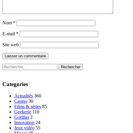
Nom
*
E-mail
*
Site web
Rechercher :
Categories
Actualités
360
Casino
30
Films & séries
85
Geekerie
110
Gorillas
2
Innovation
24
Jeux vidéo
55