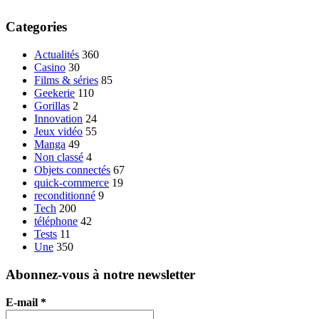
Categories
Actualités
360
Casino
30
Films & séries
85
Geekerie
110
Gorillas
2
Innovation
24
Jeux vidéo
55
Manga
49
Non classé
4
Objets connectés
67
quick-commerce
19
reconditionné
9
Tech
200
téléphone
42
Tests
11
Une
350
Abonnez-vous à notre newsletter
E-mail
*