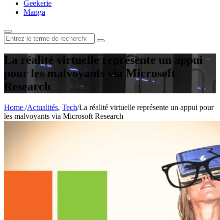
Geekerie
Manga
Rechercher
:
La réalité virtuelle représente un appui
pour les malvoyants via Microsoft
Research
Home
/
Actualités
,
Tech
/
La réalité virtuelle représente un appui pour
les malvoyants via Microsoft Research