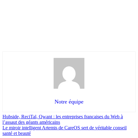
Notre équipe
Hubside, ReciTal, Qwant : les entreprises françaises du Web à
l’assaut des géants américains
Le miroir intelligent Artemis de CareOS sert de véritable conseil
santé et beauté