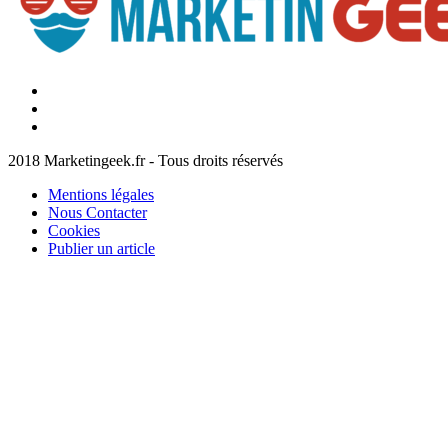
Facebook
Marketingeek
Twitter
Marketingeek
Pinterest
2018 Marketingeek.fr - Tous droits réservés
Mentions légales
Nous Contacter
Cookies
Publier un article