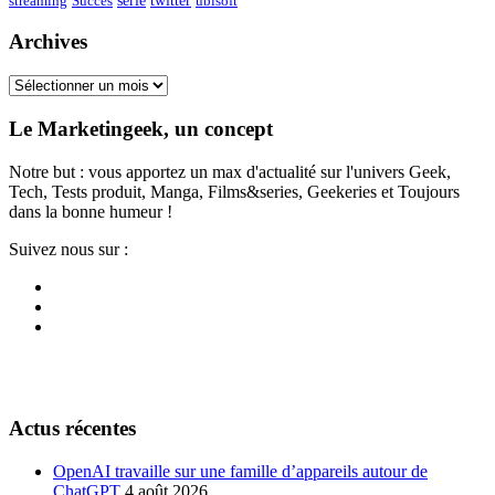
streaming
Succès
ubisoft
Archives
Archives
Le Marketingeek, un concept
Notre but : vous apportez un max d'actualité sur l'univers Geek,
Tech, Tests produit, Manga, Films&series, Geekeries et Toujours
dans la bonne humeur !
Suivez nous sur :
Actus récentes
OpenAI travaille sur une famille d’appareils autour de
ChatGPT
4 août 2026