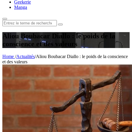
Geekerie
Manga
Rechercher
:
Aliou Boubacar Diallo : le poids de la
conscience et des valeurs
Home
/
Actualités
/
Aliou Boubacar Diallo : le poids de la conscience
et des valeurs