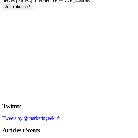
tierces parties qui rendent ce service possible.
Twitter
Tweets by @marketingeek_fr
Articles récents