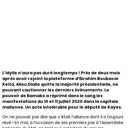
L’idylle n’aura pas duré longtemps ! Près de deux mois
après avoir rejoint la plateforme d’Ibrahim Boubacar
Keita, Aliou Diallo quitte la majorité présidentielle, ne
pouvant cautionner les derniers évènements. Le
pouvoir de Bamako a réprimé dans le sang les
manifestations du 10 et 11 juillet 2020 dans la capitale
malienne. Un acte intolérable pour le député de Kayes.
On ne pouvait pas dire que c’était l’alliance dont il a toujours
rêvé ! En mai, à l’occasion de ses premiers pas à l’Assemblée