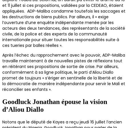
et 11 juillet si ces propositions, validées par la CEDEAO, étaient
appliquées. ADP-Maliba condamne toutefois les saccages et
les destructions de biens publics. Par ailleurs, il « exige
l’ouverture d’une enquête indépendante menée par les
acteurs des deux tendances, des représentants de la société
civile, de la police et des experts de la communauté
internationale pour situer toutes les responsabilités suite à
ces tueries par balles réelles ».
Après l’échec du rapprochement avec le pouvoir, ADP-Maliba
travaille maintenant à de nouvelles pistes de réflexions tout
en réitérant ses propositions de sortie de crise. Par ailleurs,
conformément à sa ligne politique, le parti d’Aliou Diallo
promet de toujours « s’ériger en sentinelle de la liberté et de
la démocratie de manière indépendante pour servir le Mali et
réconcilier ses enfants ».
Goodluck Jonathan épouse la vision
d’Aliou Diallo
Notons que le député de Kayes a reçu jeudi 16 juillet l’ancien
président du Nigeria, Goodluck Jonathan pour parler de la