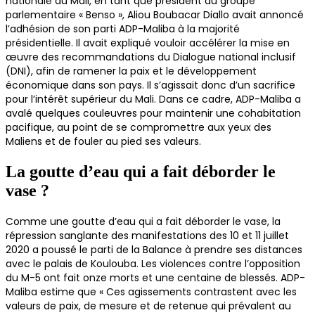
nationale du Mali, en tant que président du groupe
parlementaire « Benso », Aliou Boubacar Diallo avait annoncé
l’adhésion de son parti ADP-Maliba à la majorité
présidentielle. Il avait expliqué vouloir accélérer la mise en
œuvre des recommandations du Dialogue national inclusif
(DNI), afin de ramener la paix et le développement
économique dans son pays. Il s’agissait donc d’un sacrifice
pour l’intérêt supérieur du Mali. Dans ce cadre, ADP-Maliba a
avalé quelques couleuvres pour maintenir une cohabitation
pacifique, au point de se compromettre aux yeux des
Maliens et de fouler au pied ses valeurs.
La goutte d’eau qui a fait déborder le
vase ?
Comme une goutte d’eau qui a fait déborder le vase, la
répression sanglante des manifestations des 10 et 11 juillet
2020 a poussé le parti de la Balance à prendre ses distances
avec le palais de Koulouba. Les violences contre l’opposition
du M-5 ont fait onze morts et une centaine de blessés. ADP-
Maliba estime que « Ces agissements contrastent avec les
valeurs de paix, de mesure et de retenue qui prévalent au