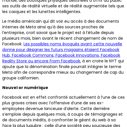
monde, des boutiques physiques destinées à offrir au public
ses outils de réalité virtuelle et de réalité augmentée tels que
les casques et les lunettes intelligentes.
Le média américain qui dit voir eu accès à des documents
internes de Meta ainsi qu’à des sources proches de
l’entreprise, croit savoir que le projet est à l’étude depuis
plusieurs mois, bien avant le récent changement de nom de
Facebook.
Les possibles noms évoqués avant cette nouvelle
donne pour désigner les futurs magasins étaient Facebook
Hub, Facebook Commons, Facebook Innovations, Facebook
Reality Store ou encore From Facebook
, à en croire le NYT qui
ajoute que la dénomination finale pourrait intégrer le terme
Meta afin de correspondre mieux au changement de cap du
groupe californien.
Nouvel or numérique
Facebook est en effet confronté actuellement à l’une de ces
plus graves crises avec l’offensive d’une de ses ex-
employées devenue lanceuse d’alerte. Cette dernière
s’emploie depuis quelques mois, à coups de témoignages et
de documents inédits, à confronter le géant du web à sa
face la plus lugubre : celle d’une société peu soucieuse des