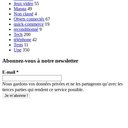
Jeux vidéo
55
Manga
49
Non classé
4
Objets connectés
67
quick-commerce
19
reconditionné
9
Tech
200
téléphone
42
Tests
11
Une
350
Abonnez-vous à notre newsletter
E-mail
*
Nous gardons vos données privées et ne les partageons qu’avec les
tierces parties qui rendent ce service possible.