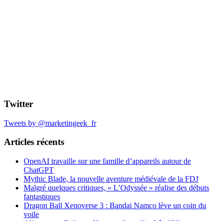
Twitter
Tweets by @marketingeek_fr
Articles récents
OpenAI travaille sur une famille d’appareils autour de
ChatGPT
Mythic Blade, la nouvelle aventure médiévale de la FDJ
Malgré quelques critiques, « L’Odyssée » réalise des débuts
fantastiques
Dragon Ball Xenoverse 3 : Bandai Namco lève un coin du
voile