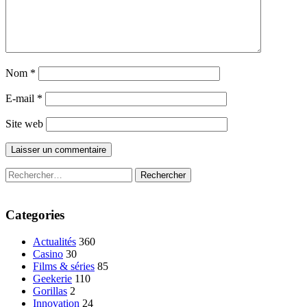
Nom
*
E-mail
*
Site web
Rechercher :
Categories
Actualités
360
Casino
30
Films & séries
85
Geekerie
110
Gorillas
2
Innovation
24