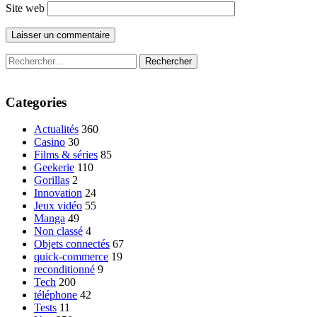
Site web
Rechercher :
Categories
Actualités
360
Casino
30
Films & séries
85
Geekerie
110
Gorillas
2
Innovation
24
Jeux vidéo
55
Manga
49
Non classé
4
Objets connectés
67
quick-commerce
19
reconditionné
9
Tech
200
téléphone
42
Tests
11