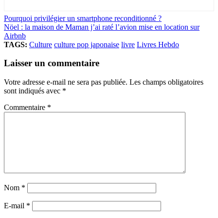
Pourquoi privilégier un smartphone reconditionné ?
Nöel : la maison de Maman j’ai raté l’avion mise en location sur
Airbnb
TAGS:
Culture
culture pop japonaise
livre
Livres Hebdo
Laisser un commentaire
Votre adresse e-mail ne sera pas publiée.
Les champs obligatoires
sont indiqués avec
*
Commentaire
*
Nom
*
E-mail
*