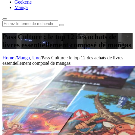
Geekerie
Manga
Rechercher
:
Pass Culture : le top 12 des achats de
livres essentiellement composé de mangas
Home
/
Manga
,
Une
/
Pass Culture : le top 12 des achats de livres
essentiellement composé de mangas