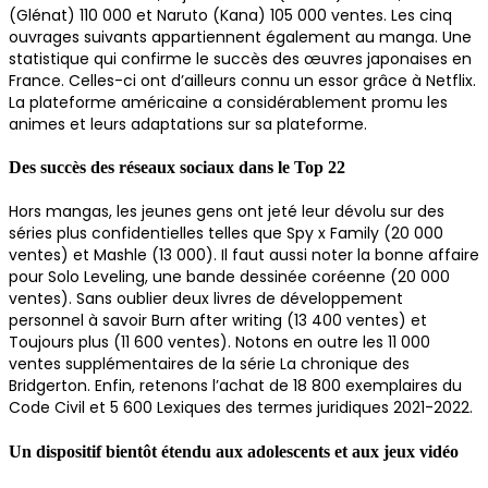
(Glénat) 110 000 et Naruto (Kana) 105 000 ventes. Les cinq
ouvrages suivants appartiennent également au manga. Une
statistique qui confirme le succès des œuvres japonaises en
France. Celles-ci ont d’ailleurs connu un essor grâce à Netflix.
La plateforme américaine a considérablement promu les
animes et leurs adaptations sur sa plateforme.
Des succès des réseaux sociaux dans le Top 22
Hors mangas, les jeunes gens ont jeté leur dévolu sur des
séries plus confidentielles telles que Spy x Family (20 000
ventes) et Mashle (13 000). Il faut aussi noter la bonne affaire
pour Solo Leveling, une bande dessinée coréenne (20 000
ventes). Sans oublier deux livres de développement
personnel à savoir Burn after writing (13 400 ventes) et
Toujours plus (11 600 ventes). Notons en outre les 11 000
ventes supplémentaires de la série La chronique des
Bridgerton. Enfin, retenons l’achat de 18 800 exemplaires du
Code Civil et 5 600 Lexiques des termes juridiques 2021-2022.
Un dispositif bientôt étendu aux adolescents et aux jeux vidéo