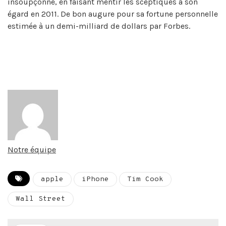
insoupçonné, en faisant mentir les sceptiques à son
égard en 2011. De bon augure pour sa fortune personnelle
estimée à un demi-milliard de dollars par Forbes.
Notre équipe
apple
iPhone
Tim Cook
Wall Street