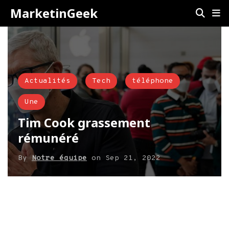
MarketinGeek
Actualités
Tech
téléphone
Une
Tim Cook grassement
rémunéré
By
Notre équipe
on
Sep 21, 2022