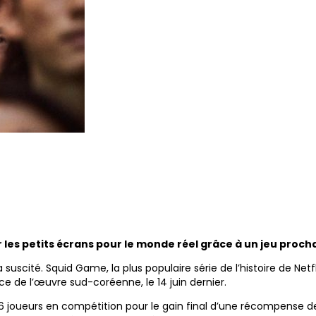
ter les petits écrans pour le monde réel grâce à un jeu pro
 suscité. Squid Game, la plus populaire série de l’histoire de Netf
 de l’œuvre sud-coréenne, le 14 juin dernier.
56 joueurs en compétition pour le gain final d’une récompense de