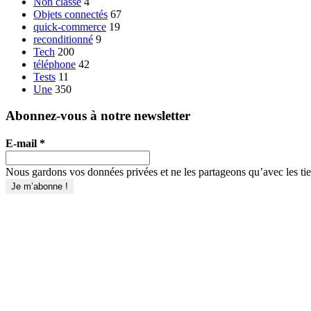
Non classé
4
Objets connectés
67
quick-commerce
19
reconditionné
9
Tech
200
téléphone
42
Tests
11
Une
350
Abonnez-vous à notre newsletter
E-mail
*
Nous gardons vos données privées et ne les partageons qu’avec les tier