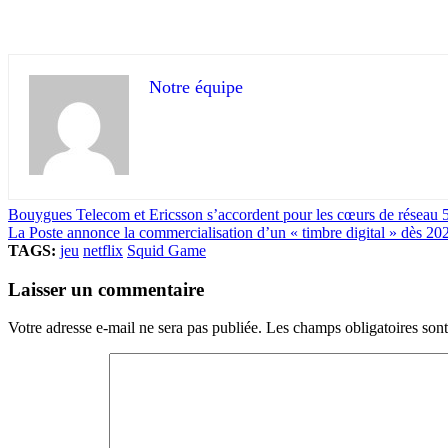
Notre équipe
Bouygues Telecom et Ericsson s’accordent pour les cœurs de réseau
La Poste annonce la commercialisation d’un « timbre digital » dès 20
TAGS:
jeu
netflix
Squid Game
Laisser un commentaire
Votre adresse e-mail ne sera pas publiée.
Les champs obligatoires son