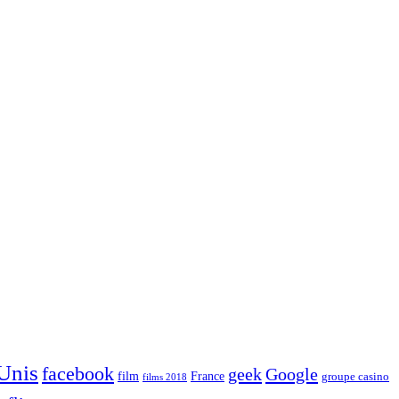
 Unis
facebook
geek
Google
film
France
groupe casino
films 2018