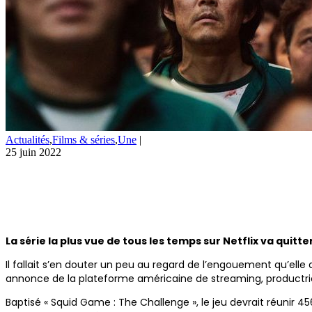
Actualités
,
Films & séries
,
Une
|
25 juin 2022
La série la plus vue de tous les temps sur Netflix va quit
Il fallait s’en douter un peu au regard de l’engouement qu’elle a
annonce de la plateforme américaine de streaming, productrice
Baptisé « Squid Game : The Challenge », le jeu devrait réunir 4