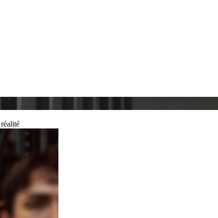
réalité