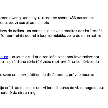
coréen Hwang Dong-hyuk. Il met en scène 456 personnes
assouvir ses pires instincts.
ns de dollars. Les conditions de vie précaires des intéressés –
 effet contraints de trahir leur semblable, voire de commettre
heure
. Toujours est-il que son idée n’est pas favorablement
eu inspiré d’une série télévisée mettant à nu les dérives du
nde. Avec une compétition de dix épisodes, prévue pour se
jà créditée de plus d’un milliard d’heures de visionnage depuis
le marché du streaming.