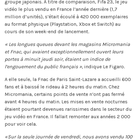
groupe japonais. A titre de comparaison, Fifa 23, le jeu
vidéo le plus vendu en France l’année dernière (1,7
million d’unités), s’était écoulé à 420 000 exemplaires
au format physique (Playstation, Xbox et Switch) au
cours de son week-end de lancement.
« Les longues queues devant les magasins Micromania
et Fnac, qui avaient exceptionnellement ouvert leurs
portes à minuit jeudi soir, étaient un indice de
l’engouement du public français »,
indique Le Figaro.
A elle seule, la Fnac de Paris Saint-Lazare a accueilli 600
fans et à baissé le rideau à 2 heures du matin. Chez
Micromania, certains points de vente n’ont pas fermé
avant 4 heures du matin. Les mises en vente nocturnes
étaient pourtant devenues rarissimes dans le secteur du
jeu vidéo en France. Il fallait remonter aux années 2 000
pour voir cela.
« Sur la seule journée de vendredi, nous avons vendu 100