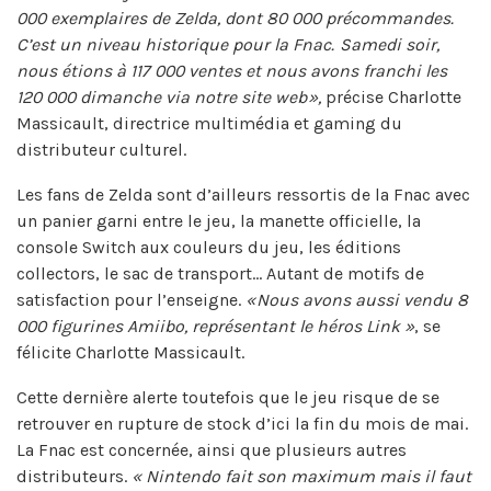
000 exemplaires de Zelda, dont 80 000 précommandes.
C’est un niveau historique pour la Fnac. Samedi soir,
nous étions à 117 000 ventes et nous avons franchi les
120 000 dimanche via notre site web »,
précise Charlotte
Massicault, directrice multimédia et gaming du
distributeur culturel.
Les fans de Zelda sont d’ailleurs ressortis de la Fnac avec
un panier garni entre le jeu, la manette officielle, la
console Switch aux couleurs du jeu, les éditions
collectors, le sac de transport… Autant de motifs de
satisfaction pour l’enseigne.
« Nous avons aussi vendu 8
000 figurines Amiibo, représentant le héros Link »
, se
félicite Charlotte Massicault.
Cette dernière alerte toutefois que le jeu risque de se
retrouver en rupture de stock d’ici la fin du mois de mai.
La Fnac est concernée, ainsi que plusieurs autres
distributeurs.
« Nintendo fait son maximum mais il faut