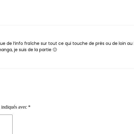
 de l’info fraîche sur tout ce qui touche de près ou de loin au 
anga, je suis de la partie 🙂
t indiqués avec
*