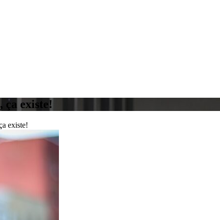
 ça existe!
ça existe!