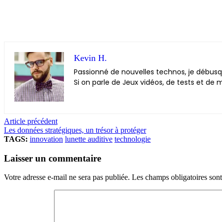
Kevin H.
Passionné de nouvelles technos, je débusque
Si on parle de Jeux vidéos, de tests et de m
Article précédent
Les données stratégiques, un trésor à protéger
TAGS:
innovation
lunette auditive
technologie
Laisser un commentaire
Votre adresse e-mail ne sera pas publiée.
Les champs obligatoires son