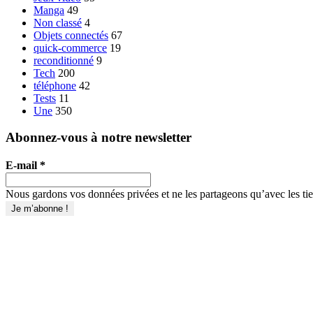
Manga
49
Non classé
4
Objets connectés
67
quick-commerce
19
reconditionné
9
Tech
200
téléphone
42
Tests
11
Une
350
Abonnez-vous à notre newsletter
E-mail
*
Nous gardons vos données privées et ne les partageons qu’avec les tier