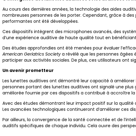
Au cours des dernières années, la technologie des aides audit
nombreuses personnes de les porter. Cependant, grâce à des par
performantes ont été développées.
Ces dispositifs intègrent des microphones avancés, des système
d’une expérience auditive de haute qualité tout en bénéficiant
Des études approfondies ont été menées pour évaluer l’efficacit
American Geriatrics Society
a révélé que les personnes âgées é
participer aux activités sociales. De plus, ces utilisateurs on
Un avenir prometteur
Les lunettes auditives ont démontré leur capacité à améliorer 
personnes portant des lunettes auditives ont signalé une plus gr
améliorée fournie par ces dispositifs a contribué à accroître la 
Avec des études démontrant leur impact positif sur la qualité de
Les avancées technologiques continueront d’améliorer ces dispo
Par ailleurs, la convergence de la santé connectée et de l’intel
auditifs spécifiques de chaque individu. Cela ouvre des perspec