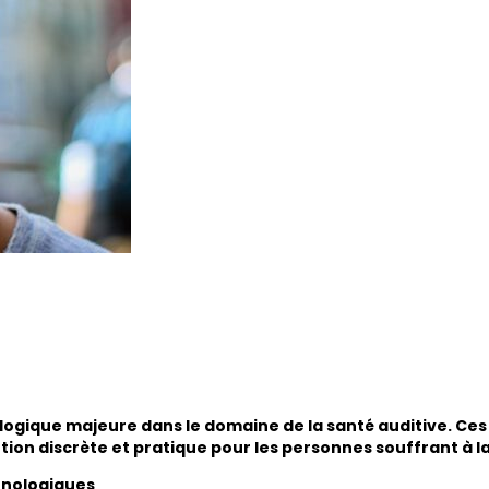
ogique majeure dans le domaine de la santé auditive. Ces
lution discrète et pratique pour les personnes souffrant à l
hnologiques