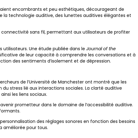
 étaient encombrants et peu esthétiques, décourageant de
 la technologie auditive, des lunettes auditives élégantes et
nnectivité sans fil, permettant aux utilisateurs de profiter
s utilisateurs. Une étude publiée dans le
Journal of the
ificative de leur capacité à comprendre les conversations et à
duction des sentiments d’isolement et de dépression.
chercheurs de l’Université de Manchester ont montré que les
u stress lié aux interactions sociales. La clarté auditive
insi les liens sociaux.
n avenir prometteur dans le domaine de l’accessibilité auditive.
rformants.
 la personnalisation des réglages sonores en fonction des besoins
ra améliorée pour tous.