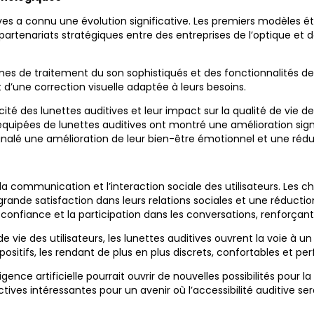
ives a connu une évolution significative. Les premiers modèles
tenariats stratégiques entre des entreprises de l’optique et de
s de traitement du son sophistiqués et des fonctionnalités de co
 d’une correction visuelle adaptée à leurs besoins.
é des lunettes auditives et leur impact sur la qualité de vie de
quipées de lunettes auditives ont montré une amélioration sign
t signalé une amélioration de leur bien-être émotionnel et une ré
la communication et l’interaction sociale des utilisateurs. Les 
ande satisfaction dans leurs relations sociales et une réduction d
confiance et la participation dans les conversations, renforçant a
 vie des utilisateurs, les lunettes auditives ouvrent la voie à u
sitifs, les rendant de plus en plus discrets, confortables et pe
ligence artificielle pourrait ouvrir de nouvelles possibilités pour
tives intéressantes pour un avenir où l’accessibilité auditive se