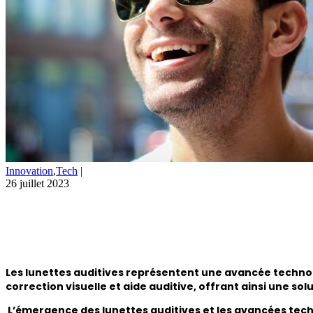
Innovation
,
Tech
|
26 juillet 2023
Les lunettes auditives représentent une avancée technol
correction visuelle et aide auditive, offrant ainsi une so
L’émergence des lunettes auditives et les avancées tec