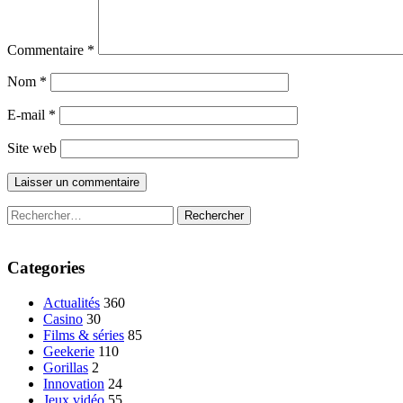
Commentaire
*
Nom
*
E-mail
*
Site web
Rechercher :
Categories
Actualités
360
Casino
30
Films & séries
85
Geekerie
110
Gorillas
2
Innovation
24
Jeux vidéo
55