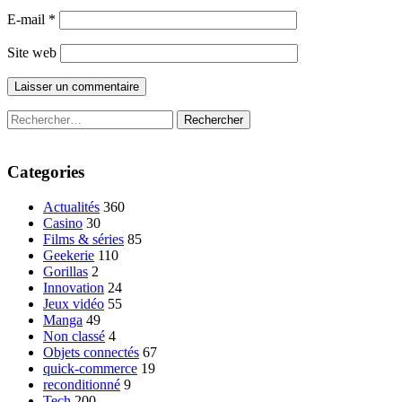
E-mail
*
Site web
Rechercher :
Categories
Actualités
360
Casino
30
Films & séries
85
Geekerie
110
Gorillas
2
Innovation
24
Jeux vidéo
55
Manga
49
Non classé
4
Objets connectés
67
quick-commerce
19
reconditionné
9
Tech
200