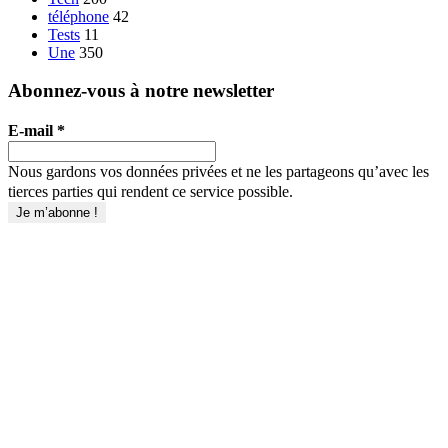
téléphone
42
Tests
11
Une
350
Abonnez-vous à notre newsletter
E-mail
*
Nous gardons vos données privées et ne les partageons qu’avec les
tierces parties qui rendent ce service possible.