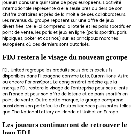
joueurs dans une quinzaine de pays européens. L’activité
internationale représente à elle seule près du tiers de son
chiffre d’affaires et près de la moitié de ses collaborateurs.
Les revenus du groupe reposent sur une offre de jeux
diversifiée. Celle-ci comprend la loterie et les paris sportifs en
point de vente, les paris et jeux en ligne (paris sportifs, paris
hippiques, poker et casinos) sur les principaux marchés
européens où ces derniers sont autorisés.
FDJ restera le visage du nouveau groupe
FDJ United regroupe les produits sous droits exclusifs
disponibles dans l’Hexagone comme Loto, Euromillions, Astro
ou encore ParionsSport. Le conglomérat précise que la
marque FDJ restera le visage de l’entreprise pour ses clients
en France et pour son offre de loterie et de paris sportifs en
point de vente. Outre cette marque, le groupe comprend
aussi dans son portefeuille d’autres licences puissantes telles
que The National Lottery en Irlande et Unibet en Europe.
Les joueurs continueront de retrouver le
logo FDJ