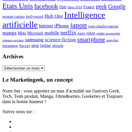
Etats Unis
facebook
geek
Google
film
France
films 2018
Intelligence
Hub One
groupe casino
hollywood
artificielle
japon
iPhone
Internet
jean-charles naouri
netflix
manga
mobile
Meta
Microsoft
robot
paris
réalité augmentée
smartphone
samsung
science-fiction
réseaux sociaux
snapchat
série
twitter
streaming
Succès
ubisoft
Archives
Archives
Le Marketingeek, un concept
Notre but : vous apportez un max d'actualité sur l'univers Geek,
Tech, Tests produit, Manga, Films&series, Geekeries et Toujours
dans la bonne humeur !
Suivez nous sur :