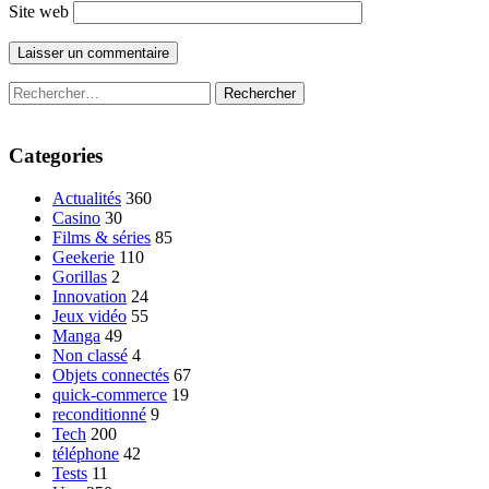
Site web
Rechercher :
Categories
Actualités
360
Casino
30
Films & séries
85
Geekerie
110
Gorillas
2
Innovation
24
Jeux vidéo
55
Manga
49
Non classé
4
Objets connectés
67
quick-commerce
19
reconditionné
9
Tech
200
téléphone
42
Tests
11