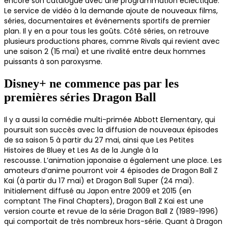
encore son catalogue avec une programmation éclectique.
Le service de vidéo à la demande ajoute de nouveaux films,
séries, documentaires et événements sportifs de premier
plan. Il y en a pour tous les goûts. Côté séries, on retrouve
plusieurs productions phares, comme Rivals qui revient avec
une saison 2 (15 mai) et une rivalité entre deux hommes
puissants à son paroxysme.
Disney+ ne commence pas par les
premières séries Dragon Ball
Il y a aussi la comédie multi-primée Abbott Elementary, qui
poursuit son succès avec la diffusion de nouveaux épisodes
de sa saison 5 à partir du 27 mai, ainsi que Les Petites
Histoires de Bluey et Les As de la Jungle à la
rescousse. L’animation japonaise a également une place. Les
amateurs d’anime pourront voir 4 épisodes de Dragon Ball Z
Kai (à partir du 17 mai) et Dragon Ball Super (24 mai).
Initialement diffusé au Japon entre 2009 et 2015 (en
comptant The Final Chapters), Dragon Ball Z Kai est une
version courte et revue de la série Dragon Ball Z (1989-1996)
qui comportait de très nombreux hors-série. Quant à Dragon