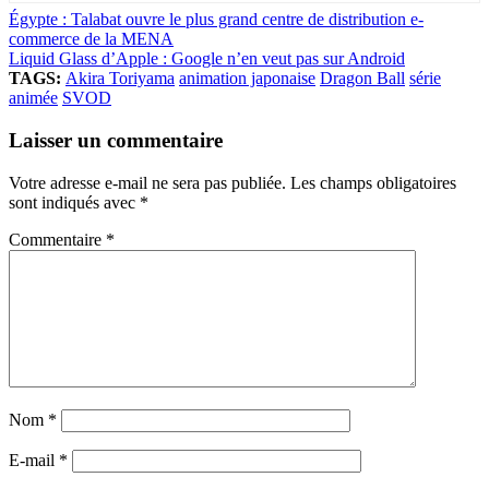
Égypte : Talabat ouvre le plus grand centre de distribution e-
commerce de la MENA
Liquid Glass d’Apple : Google n’en veut pas sur Android
TAGS:
Akira Toriyama
animation japonaise
Dragon Ball
série
animée
SVOD
Laisser un commentaire
Votre adresse e-mail ne sera pas publiée.
Les champs obligatoires
sont indiqués avec
*
Commentaire
*
Nom
*
E-mail
*