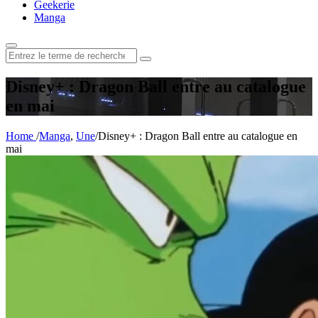
Geekerie
Manga
Rechercher
:
Disney+ : Dragon Ball entre au catalogue
en mai
Home
/
Manga
,
Une
/
Disney+ : Dragon Ball entre au catalogue en
mai