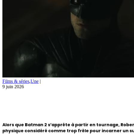
Films & séries
,
Une
|
9 juin 2026
Alors que Batman 2 s’apprête à partir en tournage, Robert 
physique considéré comme trop frêle pour incarner un supe