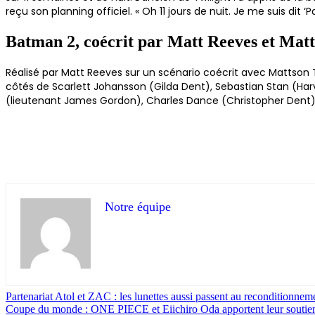
reçu son planning officiel. « Oh 11 jours de nuit. Je me suis dit 
Batman 2, coécrit par Matt Reeves et Mat
Réalisé par Matt Reeves sur un scénario coécrit avec Mattson 
côtés de Scarlett Johansson (Gilda Dent), Sebastian Stan (Har
(lieutenant James Gordon), Charles Dance (Christopher Dent),
Notre équipe
Partenariat Atol et ZAC : les lunettes aussi passent au reconditionnem
Coupe du monde : ONE PIECE et Eiichiro Oda apportent leur soutie