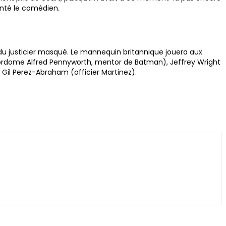
santé le comédien.
du justicier masqué. Le mannequin britannique jouera aux
majordome Alfred Pennyworth, mentor de Batman), Jeffrey Wright
Gil Perez-Abraham (officier Martinez).