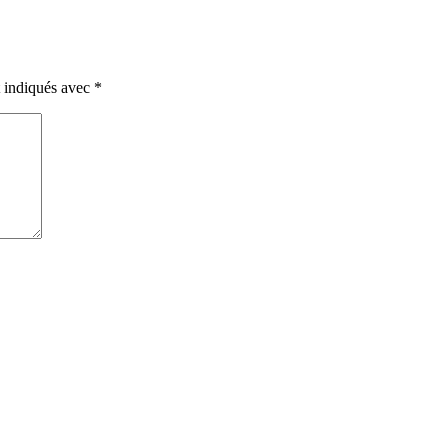
t indiqués avec
*