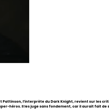
Pattinson, l’interprète du Dark Knight, revient sur les cri
r-héros. Il les juge sans fondement, car il aurait fait de