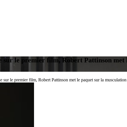
e sur le premier film, Robert Pattinson met 
e sur le premier film, Robert Pattinson met le paquet sur la musculatio