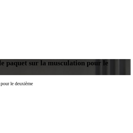
le paquet sur la musculation pour le
n pour le deuxième