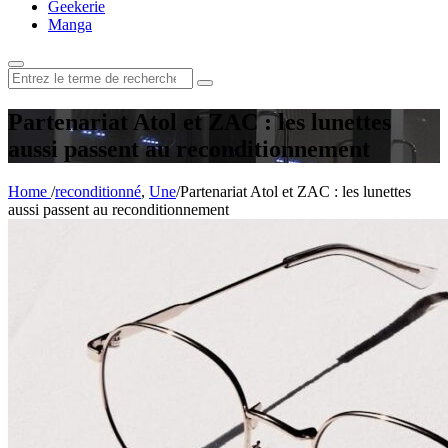
Geekerie
Manga
Rechercher
:
Partenariat Atol et ZAC : les lunettes
aussi passent au reconditionnement
Home
/
reconditionné
,
Une
/
Partenariat Atol et ZAC : les lunettes
aussi passent au reconditionnement