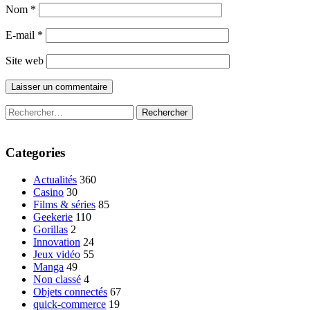
Nom
*
E-mail
*
Site web
Rechercher :
Categories
Actualités
360
Casino
30
Films & séries
85
Geekerie
110
Gorillas
2
Innovation
24
Jeux vidéo
55
Manga
49
Non classé
4
Objets connectés
67
quick-commerce
19