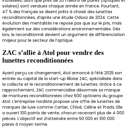
inutilisées, alors que près de 20 millions de paires (optiques et
solaires) sont vendues chaque année en France. Pourtant,
47 % des Français se disent prêts à choisir des lunettes
reconditionnées, d’après une étude Odoxa de 2024. Cette
évolution des mentalités ne repose pas que sur le prix, mais
également sur des considérations environnementales. Dès
lors, le reconditionné devient un argument de différenciation
majeur pour le secteur de l’optique.
ZAC s’allie à Atol pour vendre des
lunettes reconditionnées
Ayant perçu ce changement, Atol annoncé à l’été 2025 son
entrée au capital de la start-up lilloise ZAC, spécialisée dans
la collecte et le reconditionnement de lunettes. Grâce à ce
rapprochement, ZAC commercialise désormais sa marque
de montures reconditionnées chez 600 opticiens du groupe
Atol. L’entreprise nordiste propose une offre de lunettes de
marques de luxe comme Cartier, Chloé, Céline et Prada. Elle
a ouvert 100 points de vente, chacun recevant plus de 4 000
pièces. L’objectif est d’atteindre entre 50 000 et 100 000
paires à moyen terme.