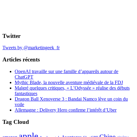
Twitter
Tweets by @marketingeek_fr
Articles récents
OpenAI travaille sur une famille d’appareils autour de
ChatGPT
Mythic Blade, la nouvelle aventure médiévale de la FDJ
Malgré quelques critiques, « L’Odyssée » réalise des débuts
fantastiques
Dragon Ball Xenoverse 3 : Bandai Namco lève un coin du
voile
Allemagne : Delivery Hero confirme l’intérêt d’Uber
Tag Cloud
apple
Chine