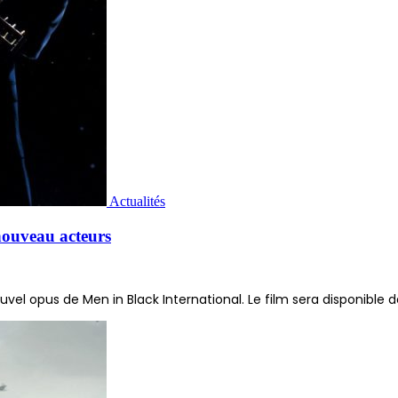
Actualités
nouveau acteurs
el opus de Men in Black International. Le film sera disponible d