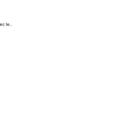
vec le…