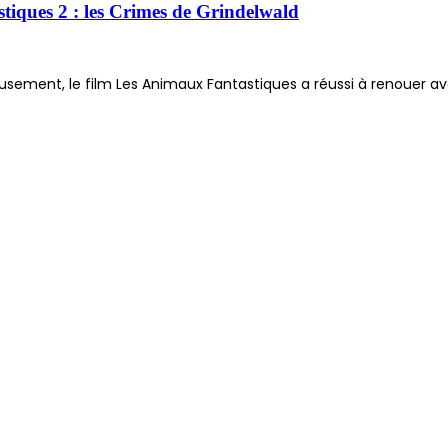
astiques 2 : les Crimes de Grindelwald
reusement, le film Les Animaux Fantastiques a réussi à renouer a