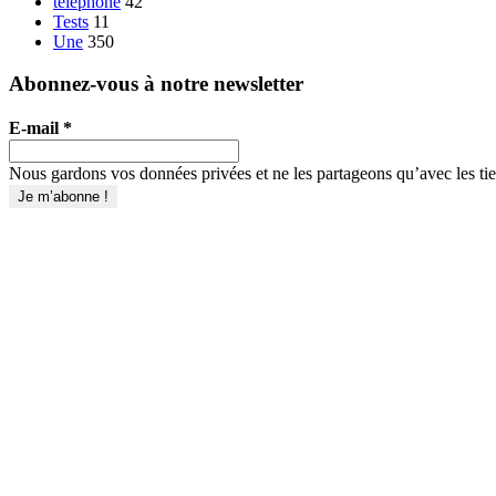
téléphone
42
Tests
11
Une
350
Abonnez-vous à notre newsletter
E-mail
*
Nous gardons vos données privées et ne les partageons qu’avec les tier