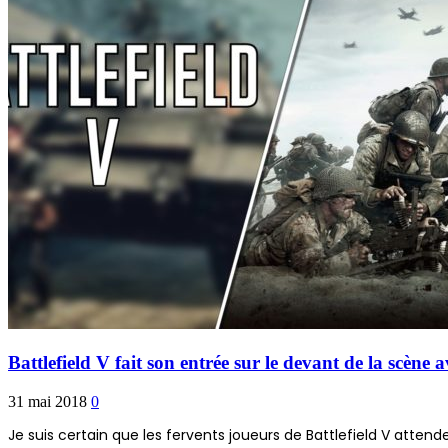
Battlefield V fait son entrée sur le devant de la scène 
31 mai 2018
0
Je suis certain que les fervents joueurs de Battlefield V attende