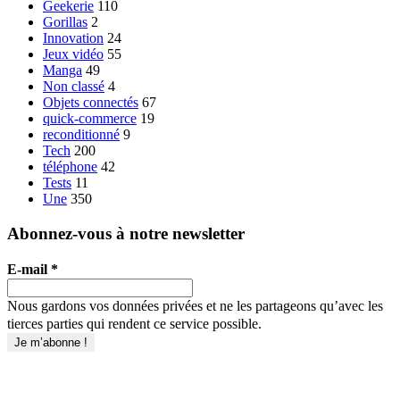
Geekerie
110
Gorillas
2
Innovation
24
Jeux vidéo
55
Manga
49
Non classé
4
Objets connectés
67
quick-commerce
19
reconditionné
9
Tech
200
téléphone
42
Tests
11
Une
350
Abonnez-vous à notre newsletter
E-mail
*
Nous gardons vos données privées et ne les partageons qu’avec les
tierces parties qui rendent ce service possible.