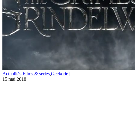
Actualités
,
Films & séries
,
Geekerie
|
15 mai 2018