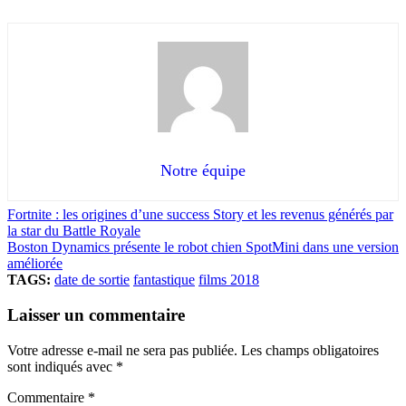
Notre équipe
Fortnite : les origines d’une success Story et les revenus générés par
la star du Battle Royale
Boston Dynamics présente le robot chien SpotMini dans une version
améliorée
TAGS:
date de sortie
fantastique
films 2018
Laisser un commentaire
Votre adresse e-mail ne sera pas publiée.
Les champs obligatoires
sont indiqués avec
*
Commentaire
*