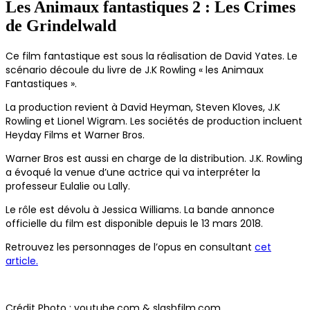
Les Animaux fantastiques 2 : Les Crimes
de Grindelwald
Ce film fantastique est sous la réalisation de David Yates. Le
scénario découle du livre de J.K Rowling « les Animaux
Fantastiques ».
La production revient à David Heyman, Steven Kloves, J.K
Rowling et Lionel Wigram. Les sociétés de production incluent
Heyday Films et Warner Bros.
Warner Bros est aussi en charge de la distribution. J.K. Rowling
a évoqué la venue d’une actrice qui va interpréter la
professeur Eulalie ou Lally.
Le rôle est dévolu à Jessica Williams. La bande annonce
officielle du film est disponible depuis le 13 mars 2018.
Retrouvez les personnages de l’opus en consultant
cet
article.
Crédit Photo : youtube.com & slashfilm.com