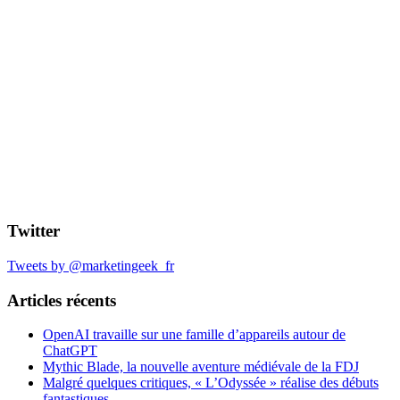
Twitter
Tweets by @marketingeek_fr
Articles récents
OpenAI travaille sur une famille d’appareils autour de
ChatGPT
Mythic Blade, la nouvelle aventure médiévale de la FDJ
Malgré quelques critiques, « L’Odyssée » réalise des débuts
fantastiques