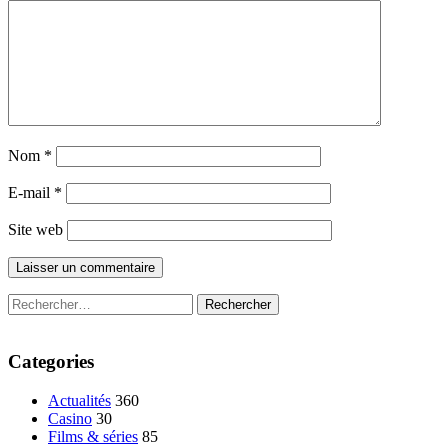
Nom
*
E-mail
*
Site web
Rechercher :
Categories
Actualités
360
Casino
30
Films & séries
85