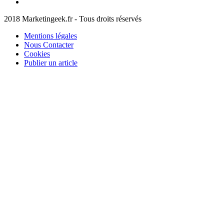
Marketingeek
Pinterest
2018 Marketingeek.fr - Tous droits réservés
Mentions légales
Nous Contacter
Cookies
Publier un article