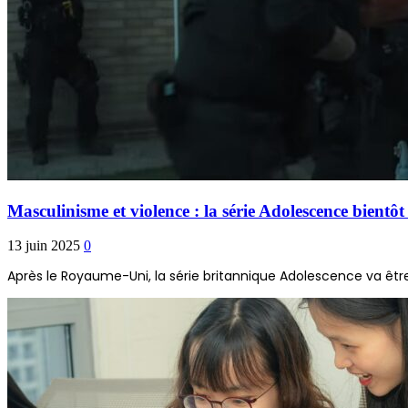
Masculinisme et violence : la série Adolescence bientôt 
13 juin 2025
0
Après le Royaume-Uni, la série britannique Adolescence va être 