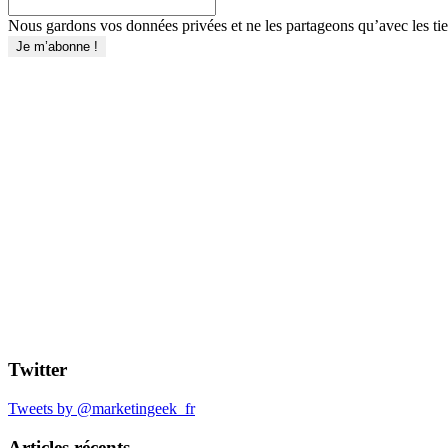
Nous gardons vos données privées et ne les partageons qu’avec les tier
Twitter
Tweets by @marketingeek_fr
Articles récents