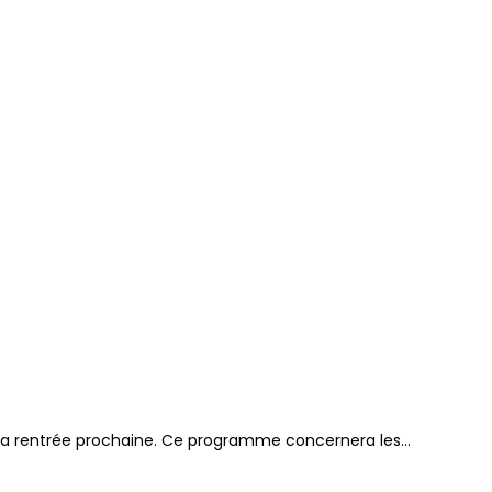
 dès la rentrée prochaine. Ce programme concernera les…