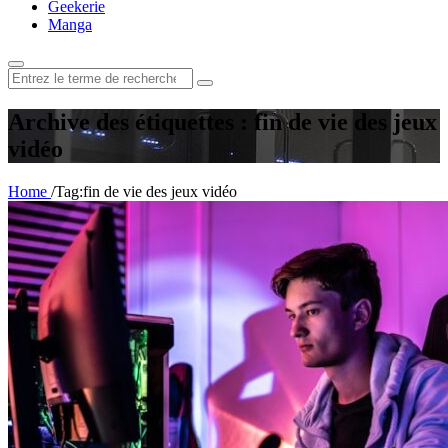
Geekerie
Manga
Rechercher
:
Archive des étiquettes : fin de vie des jeux
vidéo
Home
/
Tag:
fin de vie des jeux vidéo