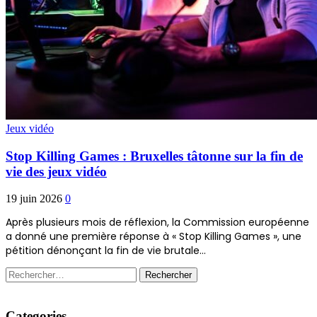
Jeux vidéo
Stop Killing Games : Bruxelles tâtonne sur la fin de
vie des jeux vidéo
19 juin 2026
0
Après plusieurs mois de réflexion, la Commission européenne
a donné une première réponse à « Stop Killing Games », une
pétition dénonçant la fin de vie brutale…
Rechercher :
Categories