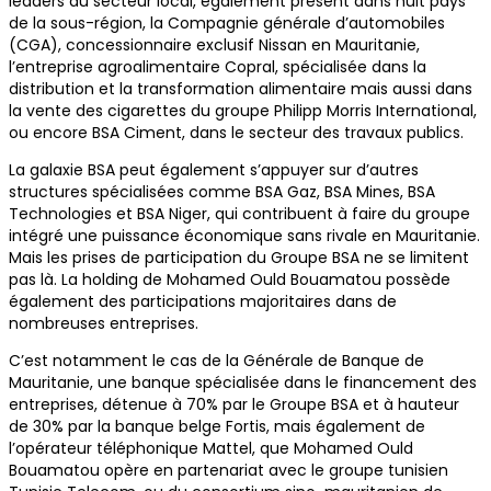
leaders du secteur local, également présent dans huit pays
de la sous-région, la Compagnie générale d’automobiles
(CGA), concessionnaire exclusif Nissan en Mauritanie,
l’entreprise agroalimentaire Copral, spécialisée dans la
distribution et la transformation alimentaire mais aussi dans
la vente des cigarettes du groupe Philipp Morris International,
ou encore BSA Ciment, dans le secteur des travaux publics.
La galaxie BSA peut également s’appuyer sur d’autres
structures spécialisées comme BSA Gaz, BSA Mines, BSA
Technologies et BSA Niger, qui contribuent à faire du groupe
intégré une puissance économique sans rivale en Mauritanie.
Mais les prises de participation du Groupe BSA ne se limitent
pas là. La holding de Mohamed Ould Bouamatou possède
également des participations majoritaires dans de
nombreuses entreprises.
C’est notamment le cas de la Générale de Banque de
Mauritanie, une banque spécialisée dans le financement des
entreprises, détenue à 70% par le Groupe BSA et à hauteur
de 30% par la banque belge Fortis, mais également de
l’opérateur téléphonique Mattel, que Mohamed Ould
Bouamatou opère en partenariat avec le groupe tunisien