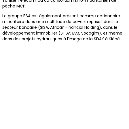
Tunisie Telecom, ou du consortium sino-mauritanien de
pêche MCP.
Le groupe BSA est également présent comme actionnaire
minoritaire dans une multitude de co-entreprises dans le
secteur bancaire (SISA, African Financial Holding), dans le
développement immobilier (SI, SAHAM, Socogim), et même
dans des projets hydrauliques à l’image de la SDAK à Kiéné.