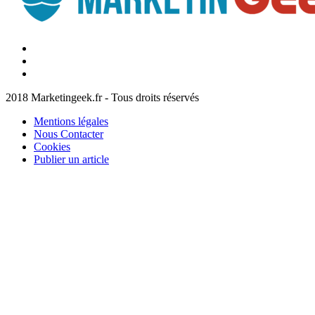
Facebook
Marketingeek
Twitter
Marketingeek
Pinterest
2018 Marketingeek.fr - Tous droits réservés
Mentions légales
Nous Contacter
Cookies
Publier un article