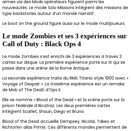
armes via des Mods opérateurs figurent parmi les
nouveautés. Le mode Solo Missions intègrent des missions de
type backstories autour d’un monde narratif.
Le boot on the ground figure aussi sur le mode multijoueurs.
Le mode Zombies et ses 3 expériences sur
Call of Duty : Black Ops 4
Le mode Zombies s’est enrichi de 3 expériences à traves 3
cartes sur disque. La première expérience porte sur IX qui se
passe dans une arène de la Rome Antique.
La seconde expérience traite du RMS Titanic style 1900 avec «
Voyage of Despair ». La troisième expérience est un remake
de Mob of The DeaD d’Ops II.
Elle se nomme « Blood of the Dead » et la scène porte sur la
prison fédérale d’Alcatraz. Les deux premières cartes
intègrent Scarlet, Shaun, Diego et Bruno.
Blood of the Dead accueille Dempsey, Nicolai, Takeo et
Richtofen alias Primis. Ces différents mondes permettent de