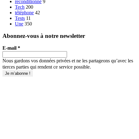
reconditionné
9
Tech
200
téléphone
42
Tests
11
Une
350
Abonnez-vous à notre newsletter
E-mail
*
Nous gardons vos données privées et ne les partageons qu’avec les
tierces parties qui rendent ce service possible.