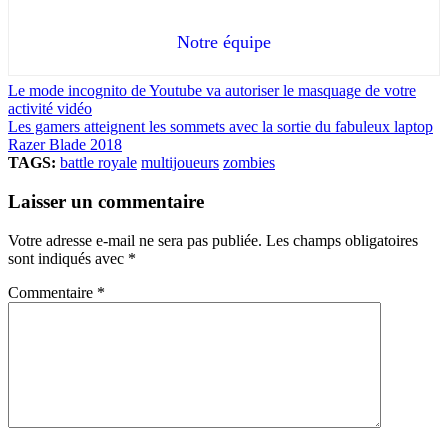
Notre équipe
Le mode incognito de Youtube va autoriser le masquage de votre
activité vidéo
Les gamers atteignent les sommets avec la sortie du fabuleux laptop
Razer Blade 2018
TAGS:
battle royale
multijoueurs
zombies
Laisser un commentaire
Votre adresse e-mail ne sera pas publiée.
Les champs obligatoires
sont indiqués avec
*
Commentaire
*