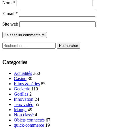
Nom
*
E-mail
*
Site web
Rechercher :
Categories
Actualités
360
Casino
30
Films & séries
85
Geekerie
110
Gorillas
2
Innovation
24
Jeux vidéo
55
Manga
49
Non classé
4
Objets connectés
67
quick-commerce
19