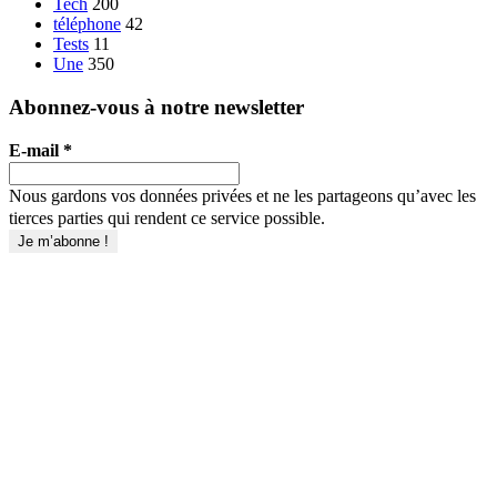
Tech
200
téléphone
42
Tests
11
Une
350
Abonnez-vous à notre newsletter
E-mail
*
Nous gardons vos données privées et ne les partageons qu’avec les
tierces parties qui rendent ce service possible.