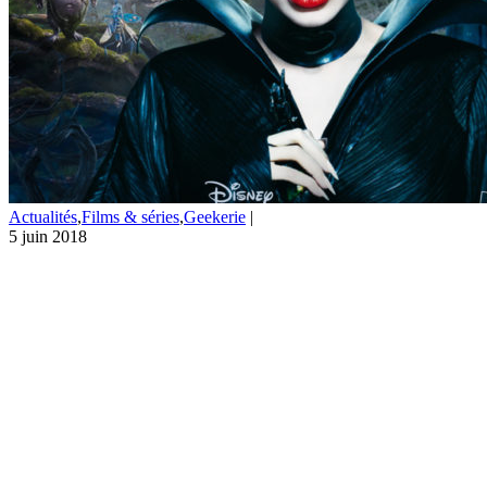
Actualités
,
Films & séries
,
Geekerie
|
5 juin 2018