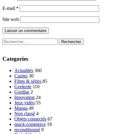
E-mail
*
Site web
Rechercher :
Categories
Actualités
360
Casino
30
Films & séries
85
Geekerie
110
Gorillas
2
Innovation
24
Jeux vidéo
55
Manga
49
Non classé
4
Objets connectés
67
quick-commerce
19
reconditionné
9