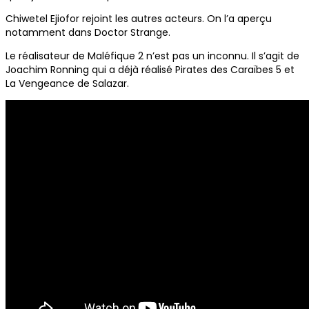
Chiwetel Ejiofor rejoint les autres acteurs. On l’a aperçu
notamment dans Doctor Strange.
Le réalisateur de Maléfique 2 n’est pas un inconnu. Il s’agit de
Joachim Ronning qui a déjà réalisé Pirates des Caraïbes 5 et
La Vengeance de Salazar.