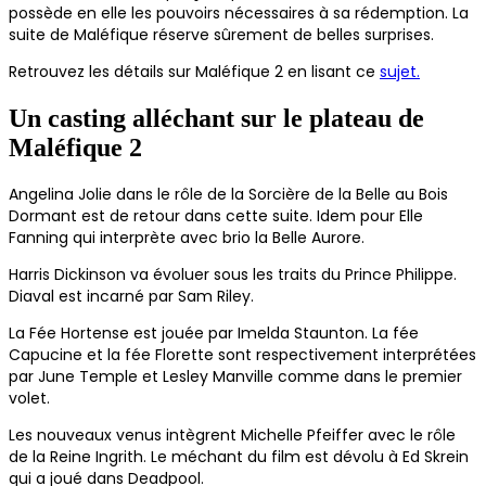
possède en elle les pouvoirs nécessaires à sa rédemption. La
suite de Maléfique réserve sûrement de belles surprises.
Retrouvez les détails sur Maléfique 2 en lisant ce
sujet.
Un casting alléchant sur le plateau de
Maléfique 2
Angelina Jolie dans le rôle de la Sorcière de la Belle au Bois
Dormant est de retour dans cette suite. Idem pour Elle
Fanning qui interprète avec brio la Belle Aurore.
Harris Dickinson va évoluer sous les traits du Prince Philippe.
Diaval est incarné par Sam Riley.
La Fée Hortense est jouée par Imelda Staunton. La fée
Capucine et la fée Florette sont respectivement interprétées
par June Temple et Lesley Manville comme dans le premier
volet.
Les nouveaux venus intègrent Michelle Pfeiffer avec le rôle
de la Reine Ingrith. Le méchant du film est dévolu à Ed Skrein
qui a joué dans Deadpool.